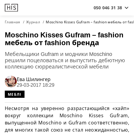
050 046 31 38
Главная
Журнал
Moschino Kisses Gufram – fashion мебель от fa
Moschino Kisses Gufram – fashion
мебель от fashion бренда
Мебельщики Gufram и модники Moschino
решили поцеловаться и выпустить дебютную
коллекцию сюрреалистической мебели
Ева Шилингер
29-03-2017 18:29
МЕБЛІ
Несмотря на уверенно разрастающийся «хайп»
вокруг коллекции Moschino Kisses Gufram,
выпущенной Moschino и Gufram соответственно,
для многих такой союз не стал неожиданностью,