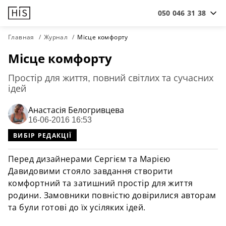
050 046 31 38
Главная
Журнал
Місце комфорту
Місце комфорту
Простір для життя, повний світлих та сучасних
ідей
Анастасiя Белогривцева
16-06-2016 16:53
ВИБІР РЕДАКЦІЇ
Перед дизайнерами Сергієм та Марією
Давидовими стояло завдання створити
комфортний та затишний простір для життя
родини. Замовники повністю довірилися авторам
та були готові до їх усіляких ідей.