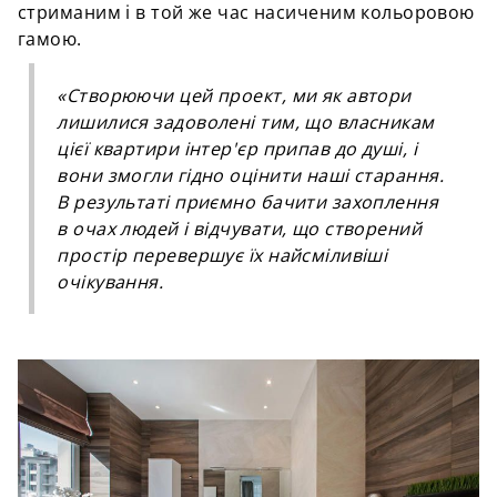
стриманим і в той же час насиченим кольоровою
гамою.
«Створюючи цей проект, ми як автори
лишилися задоволені тим, що власникам
цієї квартири інтер'єр припав до душі, і
вони змогли гідно оцінити наші старання.
В результаті приємно бачити захоплення
в очах людей і відчувати, що створений
простір перевершує їх найсміливіші
очікування.