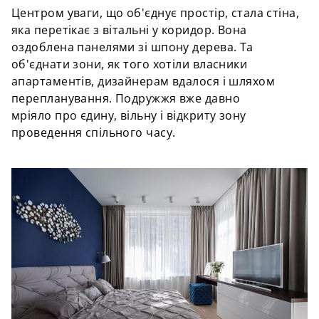
Центром уваги, що об'єднує простір, стала стіна,
яка перетікає з вітальні у коридор. Вона
оздоблена панелями зі шпону дерева. Та
об'єднати зони, як того хотіли власники
апартаментів, дизайнерам вдалося і шляхом
перепланування. Подружжя вже давно
мріяло про єдину, вільну і відкриту зону
проведення спільного часу.