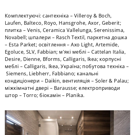
Комплектуючі: сантехніка – Villeroy & Boch,
Laufen, Balteco, Royo, Hansgrohe, Axor, Geberit;
плитка – Venis, Ceramica Vallelunga, Serenissima,
Novabell; шпалери – Rasch Textil, паркетна дошка
– Esta Parket; освітлення – Axo Light, Artemide,
Egoluce, SLV, Fabbian; м'які меблі – Cattelan Italia,
Desire, Dienne, Bforms, Calligaris, Ikea; корпусні
меблі – Calligaris, Ikea, Україна; побутова техніка –
Siemens, Liebherr, Fabbiano; канальні
кондиціонери – Daikin, вентиляція – Soler & Palau;
міжкімнатні двері – Barausse; електроприводи
штор – Torro; біокамін – Planika.