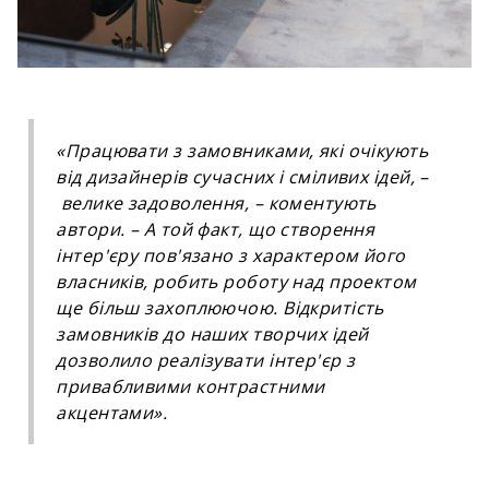
«Працювати з замовниками, які очікують
від дизайнерів сучасних і сміливих ідей, –
велике задоволення, – коментують
автори. – А той факт, що створення
інтер'єру пов'язано з характером його
власників, робить роботу над проектом
ще більш захоплюючою. Відкритість
замовників до наших творчих ідей
дозволило реалізувати інтер'єр з
привабливими контрастними
акцентами».