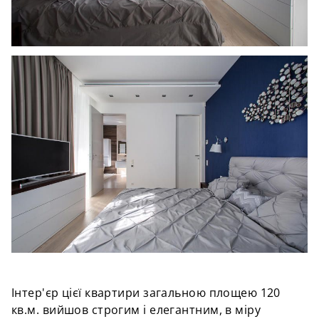
Інтер'єр цієї квартири загальною площею 120
кв.м. вийшов строгим і елегантним, в міру