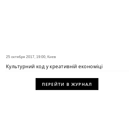
25 октября 2017, 19:00,
Киев
СОБЫТИЕ
Культурний код у креативній економіці
ПЕРЕЙТИ В ЖУРНАЛ