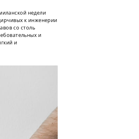
 миланской недели
дирчивых к инженерии
авов со столь
ребовательных и
ягкий и