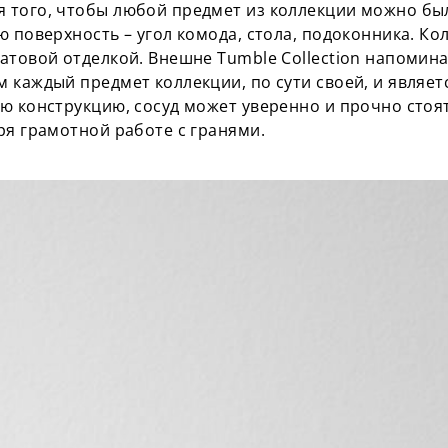
того, чтобы любой предмет из коллекции можно был
 поверхность – угол комода, стола, подоконника. Ко
атовой отделкой. Внешне Tumble Collection напомин
 каждый предмет коллекции, по сути своей, и являет
ю конструкцию, сосуд может уверенно и прочно стоя
ря грамотной работе с гранями.