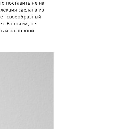
о поставить не на
ллекция сделана из
ает своеобразный
ся. Впрочем, не
ть и на ровной