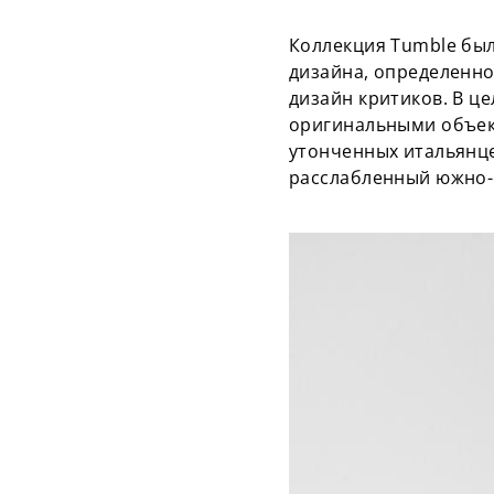
Коллекция Tumble была
дизайна, определенн
дизайн критиков. В ц
оригинальными объек
утонченных итальянце
расслабленный южно-