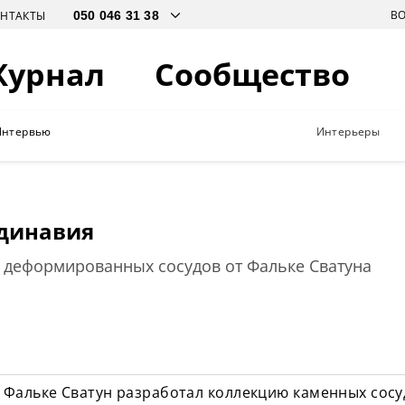
В
ОНТАКТЫ
Журнал
Сообщество
Интервью
Интерьеры
динавия
 деформированных сосудов от Фальке Сватуна
Фальке Сватун разработал коллекцию каменных сосу