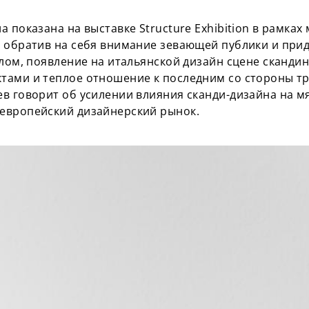
 показана на выставке Structure Exhibition в рамках
о обратив на себя внимание зевающей публики и при
елом, появление на итальянской дизайн сцене скандин
тами и теплое отношение к последним со стороны т
в говорит об усилении влияния сканди-дизайна на м
европейский дизайнерский рынок.