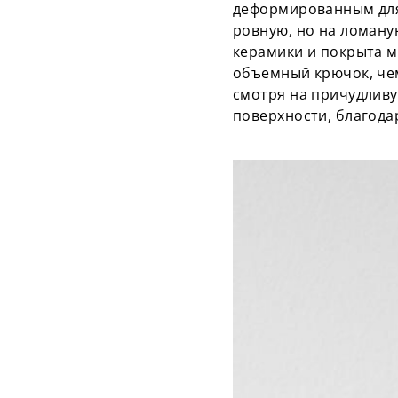
деформированным для 
ровную, но на ломаную
керамики и покрыта м
объемный крючок, чем
смотря на причудливу
поверхности, благода