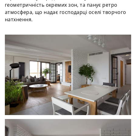
геометричність окремих зон, та панує ретро
атмосфера, що надає господарці оселі творчого
натхнення.