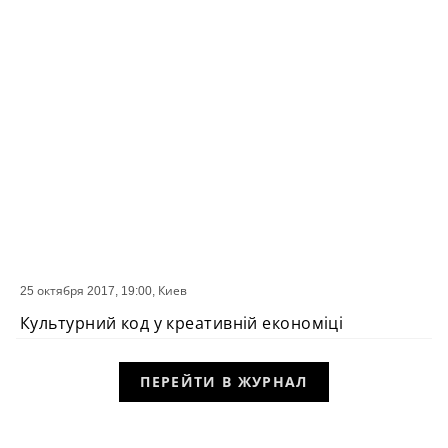
25 октября 2017, 19:00,
Киев
СОБЫТИЕ
Культурний код у креативній економіці
ПЕРЕЙТИ В ЖУРНАЛ