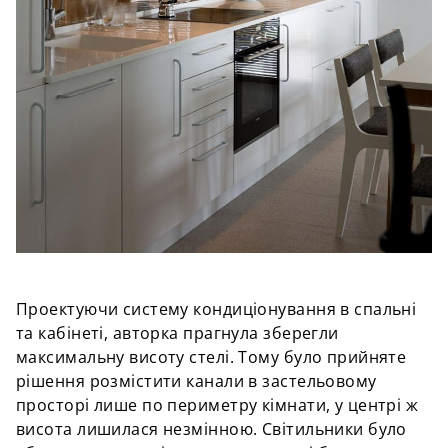
Проектуючи систему кондиціонування в спальні
та кабінеті, авторка прагнула зберегли
максимальну висоту стелі. Тому було прийняте
рішення розмістити канали в застельовому
просторі лише по периметру кімнати, у центрі ж
висота лишилася незмінною. Світильники було