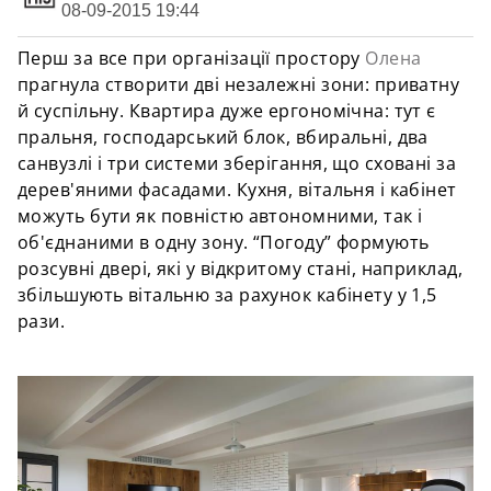
08-09-2015 19:44
Перш за все при організації простору
Олена
прагнула створити дві незалежні зони: приватну
й суспільну. Квартира дуже ергономічна: тут є
пральня, господарський блок, вбиральні, два
санвузлі і три системи зберігання, що сховані за
дерев'яними фасадами. Кухня, вітальня і кабінет
можуть бути як повністю автономними, так і
об'єднаними в одну зону. “Погоду” формують
розсувні двері, які у відкритому стані, наприклад,
збільшують вітальню за рахунок кабінету у 1,5
рази.