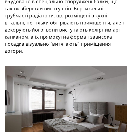
вбудовано в спеціально споруджені балки, що
також зберегли висоту стін. Вертикальні
трубчасті радіатори, що розміщені в кухні і
вітальні, не тільки обігрівають приміщення, але і
декорують його: вони виступають колірним арт-
капканом, а їх прямокутна форма і зависока
посадка візуально “витягають” приміщення
догори.