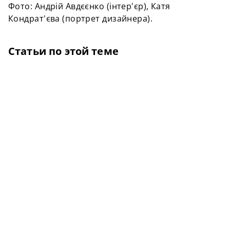
Фото: Андрій Авдєєнко (інтер'єр), Катя
Кондрат'єва (портрет дизайнера).
Статьи по этой теме