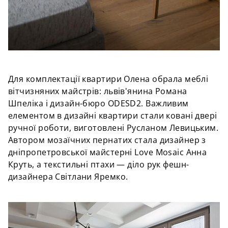
Для комплектації квартири Олена обрала меблі
вітчизняних майстрів: львів'янина Романа
Шпеліка і дизайн-бюро ODESD2. Важливим
елементом в дизайні квартири стали ковані двері
ручної роботи, виготовлені Русланом Левицьким.
Автором мозаїчних пернатих стала дизайнер з
дніпропетровської майстерні Love Mosaic Анна
Круть, а текстильні птахи — діло рук фешн-
дизайнера Світлани Яремко.