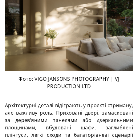
Фото: VIGO JANSONS PHOTOGRAPHY | VJ
PRODUCTION LTD
Архітектурні деталі відіграють у проєкті стриману,
але важливу роль. Приховані двері, замасковані
за дерев’яними панелями або дзеркальними
площинами, вбудовані шафи, заглиблені
плінтуси, легкі сходи та багаторівневі сценарії