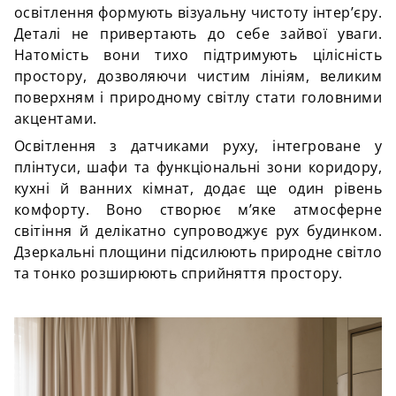
освітлення формують візуальну чистоту інтер’єру.
Деталі не привертають до себе зайвої уваги.
Натомість вони тихо підтримують цілісність
простору, дозволяючи чистим лініям, великим
поверхням і природному світлу стати головними
акцентами.
Освітлення з датчиками руху, інтегроване у
плінтуси, шафи та функціональні зони коридору,
кухні й ванних кімнат, додає ще один рівень
комфорту. Воно створює м’яке атмосферне
світіння й делікатно супроводжує рух будинком.
Дзеркальні площини підсилюють природне світло
та тонко розширюють сприйняття простору.