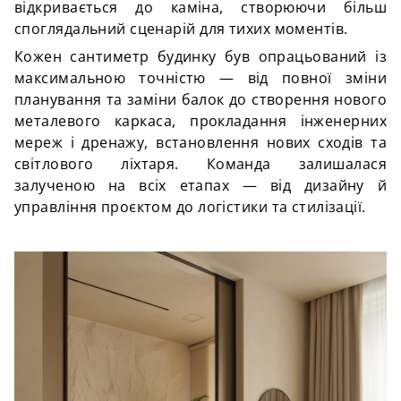
відкривається до каміна, створюючи більш
споглядальний сценарій для тихих моментів.
Кожен сантиметр будинку був опрацьований із
максимальною точністю — від повної зміни
планування та заміни балок до створення нового
металевого каркаса, прокладання інженерних
мереж і дренажу, встановлення нових сходів та
світлового ліхтаря. Команда залишалася
залученою на всіх етапах — від дизайну й
управління проєктом до логістики та стилізації.