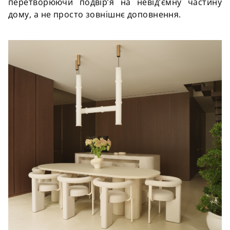
перетворюючи подвір’я на невід’ємну частину
дому, а не просто зовнішнє доповнення.