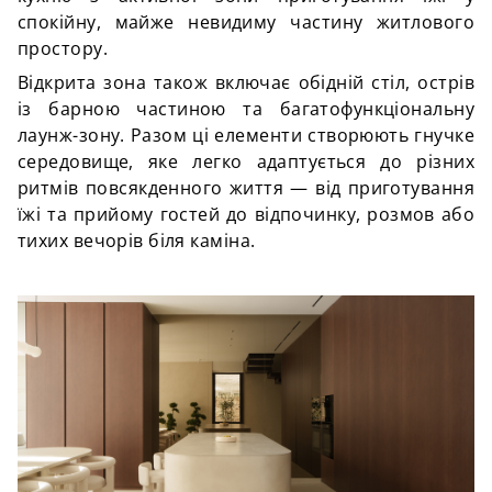
спокійну, майже невидиму частину житлового
простору.
Відкрита зона також включає обідній стіл, острів
із барною частиною та багатофункціональну
лаунж-зону. Разом ці елементи створюють гнучке
середовище, яке легко адаптується до різних
ритмів повсякденного життя — від приготування
їжі та прийому гостей до відпочинку, розмов або
тихих вечорів біля каміна.