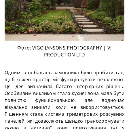
Фото: VIGO JANSONS PHOTOGRAPHY | VJ
PRODUCTION LTD
Одним із побажань замовника було зробити так,
щоб кожен простір міг функціонувати незалежно.
Ця ідея визначила багато інтер’єрних рішень.
Особливим викликом стала кухня: вона мала бути
повністю функціональною, але водночас
візуально зникати, коли не використовується.
Рішенням стала система триметрових розсувних
панелей, які дозволяють швидко трансформувати
кухню з активної зони приготування їжі у