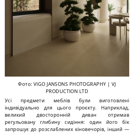
Фото: VIGO JANSONS PHOTOGRAPHY | VJ
PRODUCTION LTD
Усі предмети меблів були виготовлені
індивідуально для цього проєкту. Наприклад,
великий двосторонній диван отримав
регульовану глибину сидіння: один його бік
запрошує до розслаблених кіновечорів, інший —