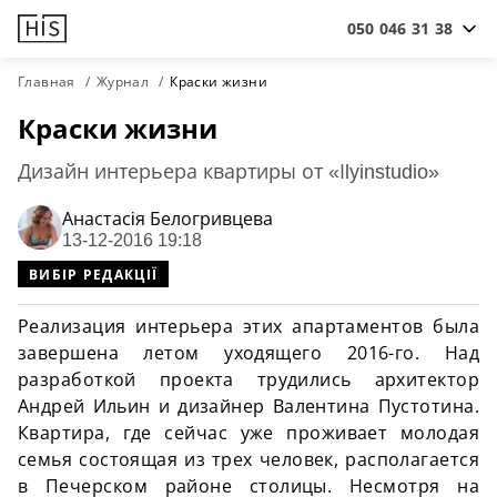
050 046 31 38
Главная
Журнал
Краски жизни
Краски жизни
Дизайн интерьера квартиры от «Іlyinstudio»
Анастасiя Белогривцева
13-12-2016 19:18
ВИБІР РЕДАКЦІЇ
Реализация интерьера этих апартаментов была
завершена летом уходящего 2016-го. Над
разработкой проекта трудились архитектор
Андрей Ильин и дизайнер Валентина
Пустотина
.
Квартира, где сейчас уже проживает молодая
семья состоящая из трех человек, располагается
в Печерском районе столицы. Несмотря на