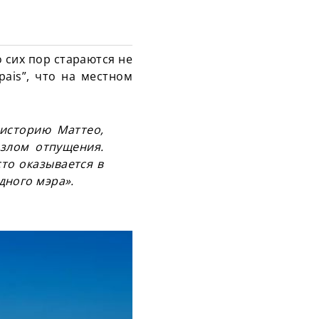
 сих пор стараются не
pais”, что на местном
историю Маттео,
озлом отпущения.
сто оказывается в
дного мэра».