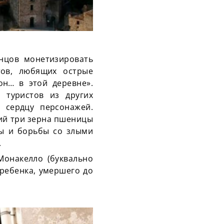
нцов монетизировать
тов, любящих острые
н… в этой деревне».
 туристов из других
 сердцу персонажей.
ий три зерна пшеницы
ты и борьбы со злыми
.
Монакелло (буквально
 ребенка, умершего до