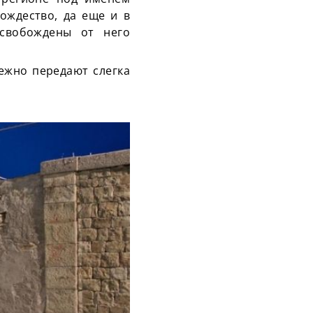
ождество, да еще и в
свобождены от него
ежно передают слегка