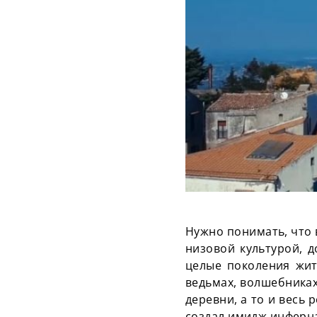
Нужно понимать, что 
низовой культурой, 
целые поколения жит
ведьмах, волшебника
деревни, а то и весь
создал имидж инферна