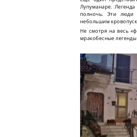
Лупуманаре. Легенда
полночь. Эти люди
небольшим кровопуска
Не смотря на весь «
мракобесные легенд