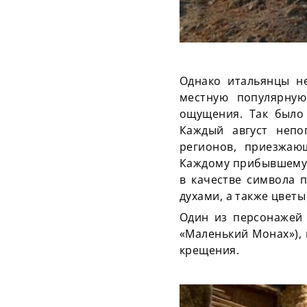
Однако итальянцы н
местную популярную
ощущения. Так было
Каждый август непо
регионов, приезжаю
Каждому прибывшему 
в качестве символа 
духами, а также цвет
Один из персонажей 
«Маленький Монах»), 
крещения.