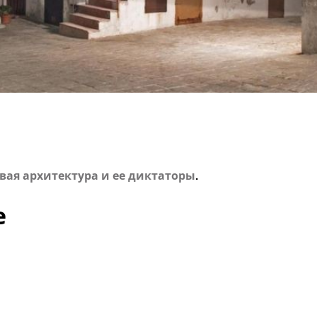
ая архитектура и ее диктаторы
.
е