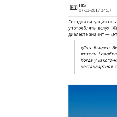
HIS
07-11-2017 14:17
Сегодня ситуация ост
употреблять вслух. Ж
диалекте значит — «э
«Дон Бьяджо Ви
житель Колобра
Когда у какого-
нестандартной с