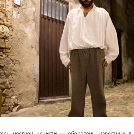
тель местной нечисти — оборотень, известный в