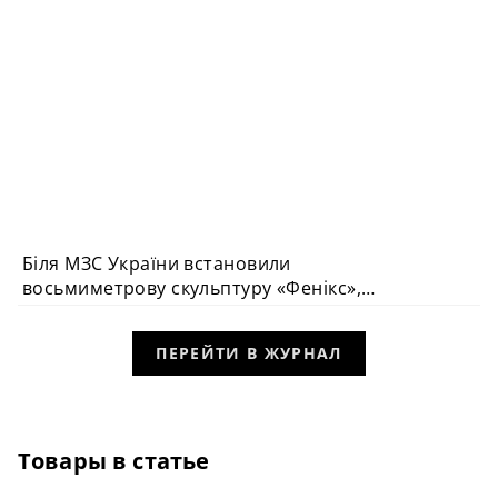
Біля МЗС України встановили
восьмиметрову скульптуру «Фенікс»,
створену для фестивалю Burning Man
ПЕРЕЙТИ В ЖУРНАЛ
Товары в статье