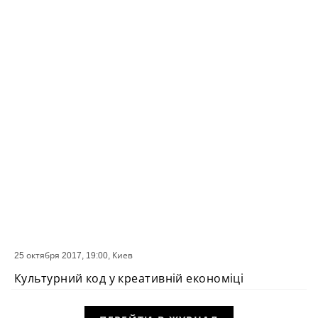
25 октября 2017, 19:00,
Киев
СОБЫТИЕ
Культурний код у креативній економіці