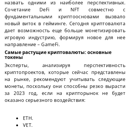
назвать одними из наиболее перспективных.
Сочетание DeFi и NFT совместно с
фундаментальными криптоосновами вызвало
новый виток в гейминге. Сегодня криптовалюта
дает возможность еще больше монетизировать
игровую индустрию, формируя новое для нее
направление – GameFi.
Самые растущие криптовалюты
: основные
токены
Эксперты, анализируя перспективность
криптопроектов, которые сейчас представлены
на рынке, рекомендуют учитывать следующие
монеты, поскольку они способны резко вырасти
за 2023 год, если на крипторынок не будет
оказано серьезного воздействия:
ETH.
VET.