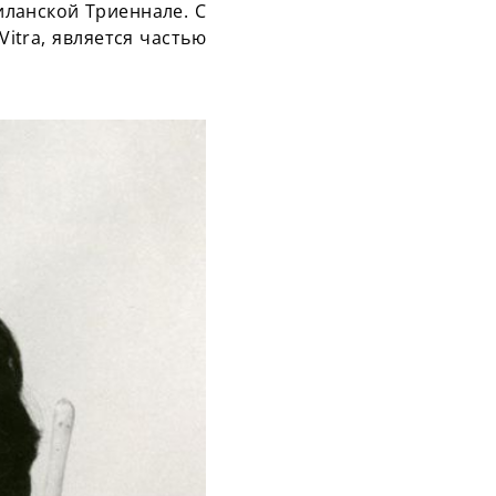
иланской Триеннале. С
Vitra, является частью