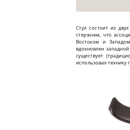
Стул состоит из дву
стержнем, что ассоц
Востоком и Западом
вдохновлен западной 
существует (традици
использовал технику 