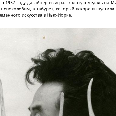
а в 1957 году дизайнер выиграл золотую медаль на М
 непоколебим, а табурет, который вскоре выпустила 
еменного искусства в Нью-Йорке.