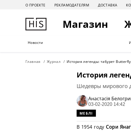
О ПРОЕКТЕ
РЕКЛАМОДАТЕЛЯМ
ДОСТАВКА
К
Магазин
Новости
Главная
Журнал
История легенды: табурет Butterfl
История легенд
Шедевры мирового 
Анастасiя Белогр
03-02-2020 14:42
МЕБЛІ
В 1954 году
Сори Яна