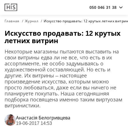
050 046 31 38
Главная
Журнал
Искусство продавать: 12 крутых летних витри
Искусство продавать: 12 крутых
летних витрин
Некоторые магазины пытаются выставить на
свои витрины едва ли не все, что есть в их
ассортименте, не особо задумываясь о
художественной составляющей. Но есть и
другие. Их витрины – настоящее
произведение искусства, которым можно
просто любоваться, даже если вы ничего не
планируете покупать. Наша сегодняшняя
подборка посвящена именно таким виртуозам
витринистики.
Анастасiя Белогривцева
19-06-2017 14:53