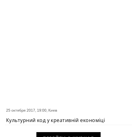
25 октября 2017, 19:00,
Киев
СОБЫТИЕ
Культурний код у креативній економіці