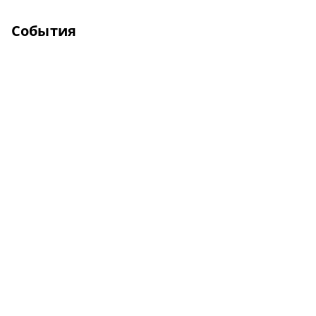
События