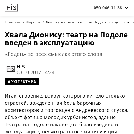
050 046 31 38
Главная
Журнал
Хвала Дионису: театр на Подоле введен в эк
Хвала Дионису: театр на Подоле
введен в эксплуатацию
«Годен» во всех смыслах этого слова
HIS
03-10-2017 14:24
АРХІТЕКТУРА
Итак, строение, вокруг которого кипело столько
страстей, вожделенная боль барочных
архитекторов и торговцев с Андреевского спуска,
объект фетиша молодых урбанистов, здание
Театра на Подоле наконец-то было введено в
эксплуатацию, несмотря на все манипуляции