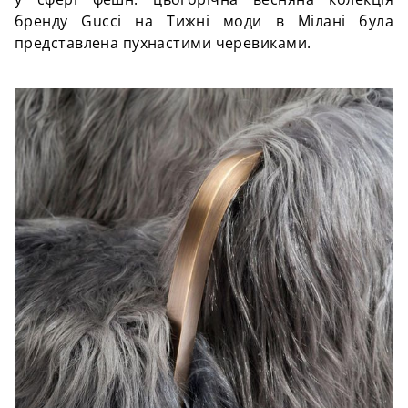
бренду Gucci на Тижні моди в Мілані була
представлена пухнастими черевиками.