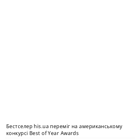
Бестселер his.ua переміг на американському
МАГАЗИН
конкурсі Best of Year Awards