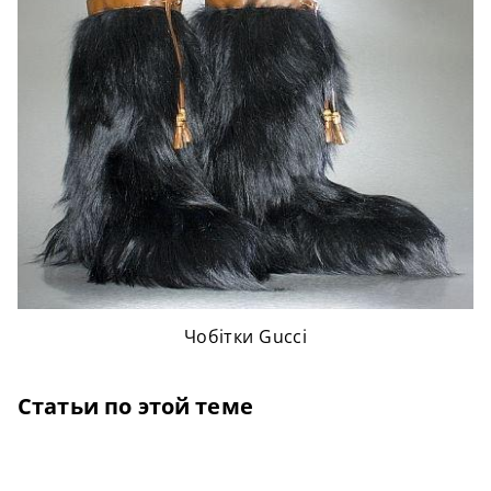
Чобітки Gucci
Статьи по этой теме