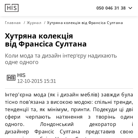
050 046 31 38
Главная
Журнал
Хутряна колекція від Франсіса Султана
Хутряна колекція
від Франсіса Султана
Коли мода та дизайн інтер'єру надихають
одне одного
HIS
12-10-2015 15:31
Інтер'єрна мода (як і дизайн меблів) завжди була
тісно пов'язана з високою модою: спільні тренди,
тенденції та, як мінімум, принти. Подекуди ці дві
сфери черпають натхнення з творінь один
одного. Лондонський декоратор і
дизайнер Франсіс Султана представив свою