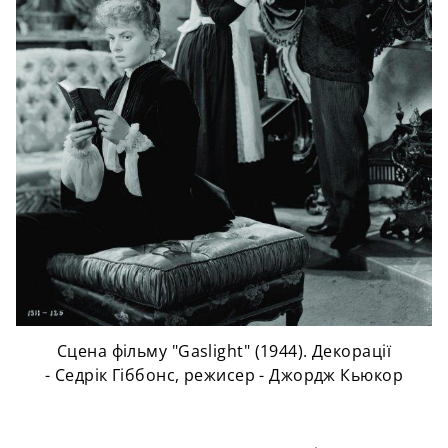
Сцена фільму "Gaslight" (1944). Декорації
- Седрік Гіббонс, режисер -
Джордж Кьюкор