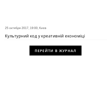
25 октября 2017, 19:00,
Киев
СОБЫТИЕ
Культурний код у креативній економіці
ПЕРЕЙТИ В ЖУРНАЛ