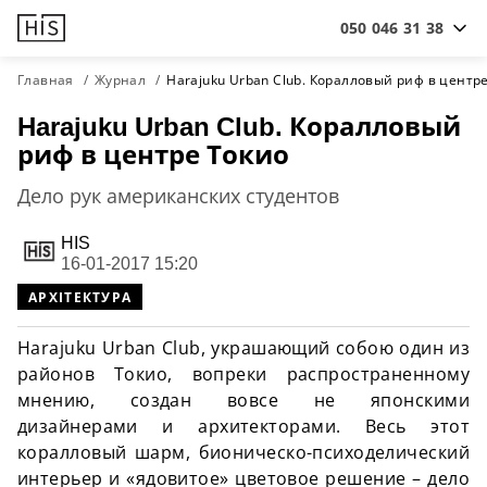
050 046 31 38
Главная
Журнал
Harajuku Urban Club. Коралловый риф в центр
Harajuku Urban Club. Коралловый
риф в центре Токио
Дело рук американских студентов
HIS
16-01-2017 15:20
АРХІТЕКТУРА
Harajuku Urban Club, украшающий собою один из
районов Токио, вопреки распространенному
мнению, создан вовсе не японскими
дизайнерами и архитекторами. Весь этот
коралловый шарм, бионическо-психоделический
интерьер и «ядовитое» цветовое решение – дело