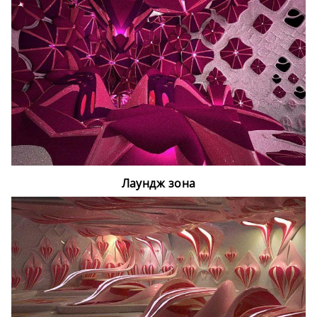
Лаундж зона