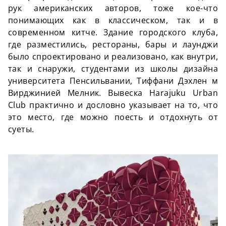
рук американских авторов, тоже кое-что
понимающих как в классическом, так и в
современном китче. Здание городского клуба,
где разместились, рестораны, бары и лаунджи
было спроектировано и реализовано, как внутри,
так и снаружи, студентами из школы дизайна
университета Пенсильвании, Тиффани Дэхлен м
Вирджинией Мелник. Вывеска Harajuku Urban
Club практично и дословно указывает на то, что
это место, где можно поесть и отдохнуть от
суеты.