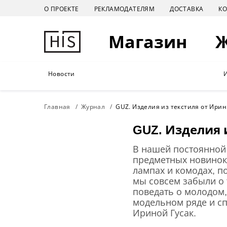
О ПРОЕКТЕ
РЕКЛАМОДАТЕЛЯМ
ДОСТАВКА
К
Магазин
Новости
Главная
Журнал
GUZ. Изделия из текстиля от Ирин
GUZ. Изделия 
В нашей постоянной 
предметных новинок 
лампах и комодах, п
мы совсем забыли о 
поведать о молодом,
модельном ряде и сп
Ириной Гусак.