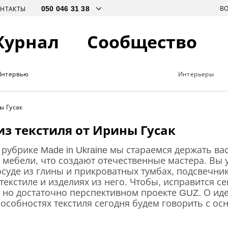
В
ОНТАКТЫ
Журнал
Сообщество
Интервью
Интерьеры
ы Гусак
из текстиля от Ирины Гусак
рубрике Made in Ukraine мы стараемся держать вас
мебели, что создают отечественные мастера. Вы 
осуде из глины и прикроватных тумбах, подсвечник
текстиле и изделиях из него. Чтобы, исправится с
 но достаточно перспективном проекте GUZ. О иде
особностях текстиля сегодня будем говорить с ос