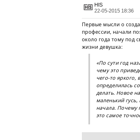
HIS
22-05-2015 18:36
Первые мысли о созда
профессии, начали по
около года тому под с
жизни девушка:
«По сути год наз
чему это привед
чего-то яркого, 
определилась со
делать. Новое н
маленький гусь,
начала. Почему г
это самое точно