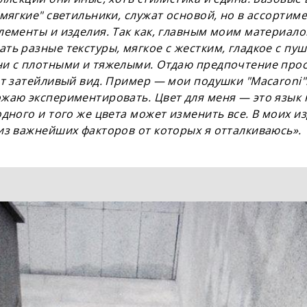
мягкие" светильники, служат основой, но в ассортиме
лементы и изделия. Так как, главным моим материало
ть разные текстуры, мягкое с жестким, гладкое с пуш
ни с плотными и тяжелыми. Отдаю предпочтение про
ют затейливый вид. Пример — мои подушки "Macaroni".
жаю экспериментировать. Цвет для меня — это язык 
одного и того же цвета может изменить все. В моих и
из важнейших факторов от которых я отталкиваюсь».