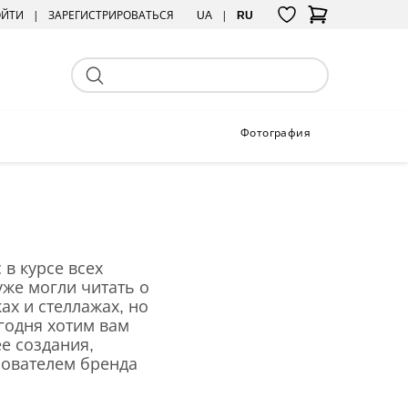
ОЙТИ
ЗАРЕГИСТРИРОВАТЬСЯ
UA
RU
Фотография
 в курсе всех
уже могли читать о
ах и стеллажах, но
егодня хотим вам
е создания,
нователем бренда