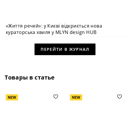
«Життя речей»: у Києві відкриється нова
ПОДІЯ
кураторська хвиля у MLYN design HUB
ПЕРЕЙТИ В ЖУРНАЛ
Товары в статье
NEW
NEW