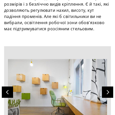
розмірів і з безліччю видів кріплення. Є й такі, які
дозволяють регулювати нахил, висоту, кут
падіння променів. Але які б світильники ви не
вибрали, освітлення робочої зони обов'язково
має підтримуватися розсіяним стельовим.