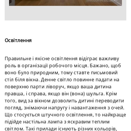
Освітлення
Правильне і якісне освітлення відіграє важливу
роль в організації робочого місця. Бажано, щоб
воно було природним, тому ставте письмовий
стіл біля вікна. Денне світло повинне падати на
поверхню парти ліворуч, якщо ваша дитина
правша, і справа, якщо він (вона) шульга. Крім
того, вид за вікном дозволить дитині переводити
погляд, знімаючи напругу і навантаження з очей.
Що стосується штучного освітлення, то найкраще
підійде настільна лампа з яскравим теплим
світлом. Такі прилади існують різних кольорів,