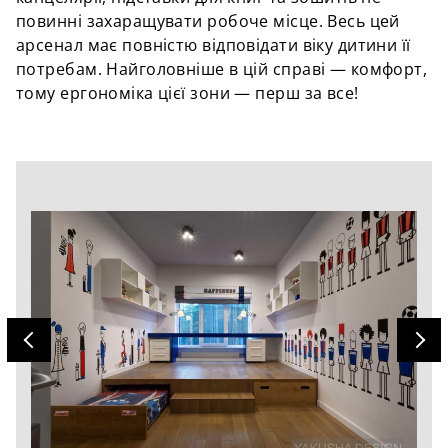
повинні захаращувати робоче місце. Весь цей
арсенал має повністю відповідати віку дитини її
потребам. Найголовніше в цій справі — комфорт,
тому ергономіка цієї зони — перш за все!