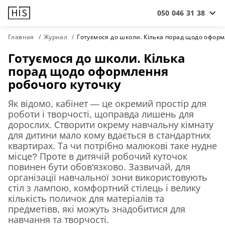
050 046 31 38
Главная
Журнал
Готуємося до школи. Кілька порад щодо оформ
Готуємося до школи. Кілька
порад щодо оформлення
робочого куточку
Як відомо, кабінет — це окремий простір для
роботи і творчості, щоправда лишень для
дорослих. Створити окрему навчальну кімнату
для дитини мало кому вдається в стандартних
квартирах. Та чи потрібно малюкові таке нудне
місце? Проте в дитячій робочий куточок
повинен бути обов'язково. Зазвичай, для
організації навчальної зони використовують
стіл з лампою, комфортний стілець і велику
кількість поличок для матеріалів та
предметівв, які можуть знадобитися для
навчання та творчості.