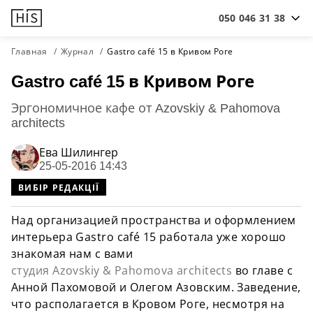
050 046 31 38
Главная
Журнал
Gastro café 15 в Кривом Роге
Gastro café 15 в Кривом Роге
Эргономичное кафе от Azovskiy & Pahomova
architects
Ева Шилингер
25-05-2016 14:43
ВИБІР РЕДАКЦІЇ
Над организацией пространства и оформлением
интерьера
Gastro
café
15 работала уже хорошо
знакомая нам с вами
студия Azovskiy & Pahomova architects
во главе с
Анной Пахомовой и Олегом Азовским. Заведение,
что располагается в Кровом Роге, несмотря на