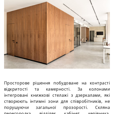
Просторове рішення побудоване на контрасті
відкритості та камерності. За колонами
інтегровані книжкові стелажі з дзеркалами, які
створюють інтимні зони для співробітників, не
порушуючи загальної прозорості. Скляна
перегородка відділяє кабінет керівника,