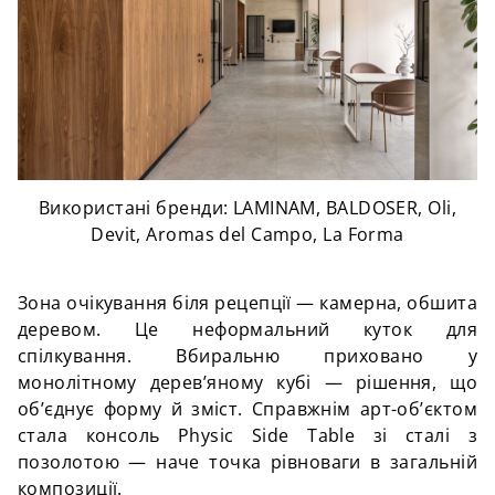
Використані бренди: LAMINAM, BALDOSER, Oli,
Devit, Aromas del Campo, La Forma
Зона очікування біля рецепції — камерна, обшита
деревом. Це неформальний куток для
спілкування. Вбиральню приховано у
монолітному дерев’яному кубі — рішення, що
об’єднує форму й зміст. Справжнім арт-об’єктом
стала консоль Physic Side Table зі сталі з
позолотою — наче точка рівноваги в загальній
композиції.