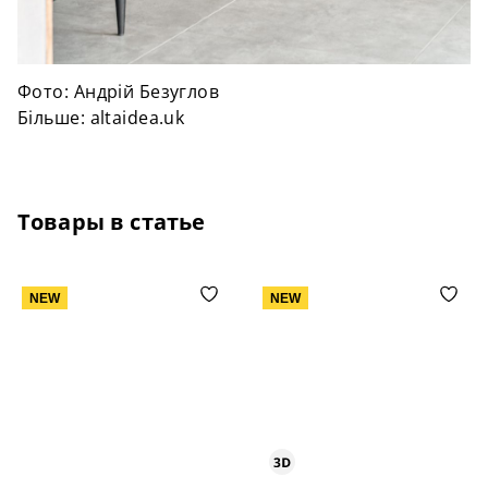
Фото: Андрій Безуглов
Більше: altaidea.uk
Товары в статье
NEW
NEW