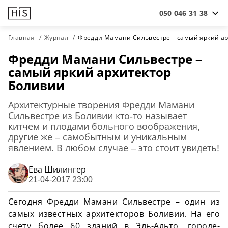
050 046 31 38
Главная
Журнал
Фредди Мамани Сильвестре – самый яркий ар
Фредди Мамани Сильвестре –
самый яркий архитектор
Боливии
Архитектурные творения Фредди Мамани
Сильвестре из Боливии кто-то называет
китчем и плодами больного воображения,
другие же – самобытным и уникальным
явлением. В любом случае – это стоит увидеть!
Ева Шилингер
21-04-2017 23:00
Сегодня Фредди Мамани Сильвестре – один из
самых известных архитекторов Боливии. На его
счету более 60 зданий в Эль-Альто, городе-