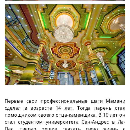
Первые свои профессиональные шаги Мамани
сделал в возрасте 14 лет. Тогда парень стал
помощником своего отца-каменщика. В 16 лет он
стал студентом университета Сан-Андрес в Ла-
Пас, твердо решив связать свою жизнь с