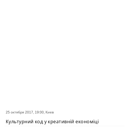
25 октября 2017, 19:00,
Киев
СОБЫТИЕ
Культурний код у креативній економіці