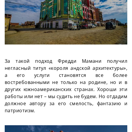
За такой подход Фредди Мамани получил
негласный титул «короля андской архитектуры»,
а его услуги становятся все более
востребованными не только на родине, но и в
других южноамериканских странах. Хороши эти
работы или нет – мы судить не будем. Но отдадим
должное автору за его смелость, фантазию и
патриотизм.