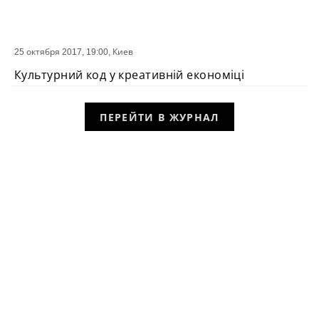
25 октября 2017, 19:00,
Киев
СОБЫТИЕ
Культурний код у креативній економіці
ПЕРЕЙТИ В ЖУРНАЛ