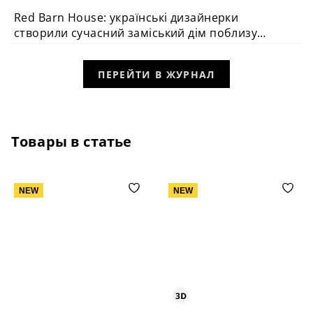
Red Barn House: українські дизайнерки
створили сучасний заміський дім поблизу
Чикаго
ПЕРЕЙТИ В ЖУРНАЛ
Товары в статье
NEW
NEW