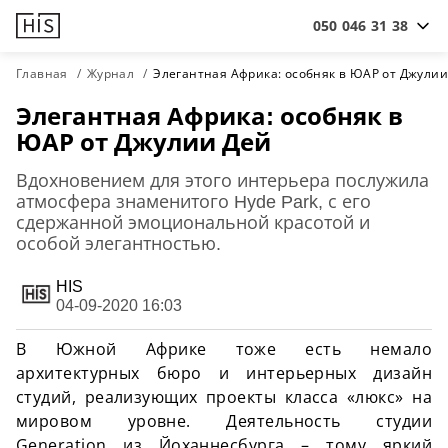
050 046 31 38
Главная
Журнал
Элегантная Африка: особняк в ЮАР от Джулии
Элегантная Африка: особняк в
ЮАР от Джулии Дей
Вдохновением для этого интерьера послужила
атмосфера знаменитого Hyde Park, с его
сдержанной эмоциональной красотой и
особой элегантностью.
HIS
04-09-2020 16:03
В Южной Африке тоже есть немало
архитектурных бюро и интерьерных дизайн
студий, реализующих проекты класса «люкс» на
мировом уровне. Деятельность студии
Generation из Йоханнесбурга – тому яркий