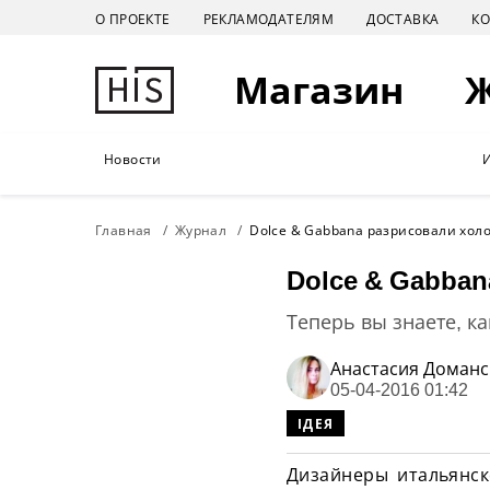
О ПРОЕКТЕ
РЕКЛАМОДАТЕЛЯМ
ДОСТАВКА
К
Магазин
Новости
Главная
Журнал
Dolce & Gabbana разрисовали хол
Dolce & Gabba
Теперь вы знаете, к
Анастасия Доманс
05-04-2016 01:42
ІДЕЯ
Дизайнеры итальянс