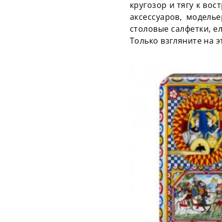
кругозор и тягу к вос
аксессуаров, модель
столовые салфетки,
е
Только взгляните на 