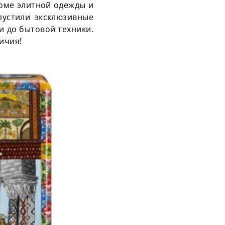
роме элитной одежды и
устили эксклюзивные
и до бытовой техники.
ичия!