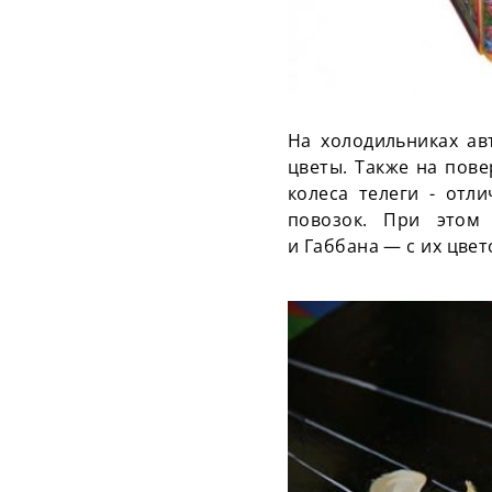
На холодильниках ав
цветы. Также на пов
колеса телеги - отл
повозок. При этом 
и
Габбана
— с их цвет