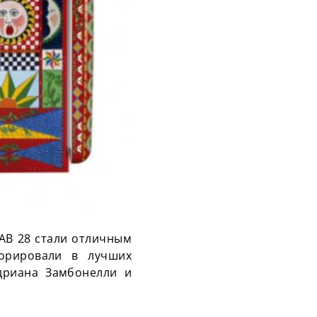
AB 28 стали отличным
корировали в лучших
Адриана
Замбонелли
и