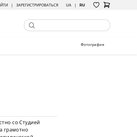
ОЙТИ
ЗАРЕГИСТРИРОВАТЬСЯ
UA
RU
Фотография
стно со Студией
ча грамотно