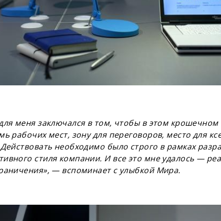
для меня заключался в том, чтобы в этом крошечно
мь рабочих мест, зону для переговоров, место для кс
 Действовать необходимо было строго в рамках разр
ивного стиля компании. И все это мне удалось — реа
раничения», — вспоминает с улыбкой Мира.