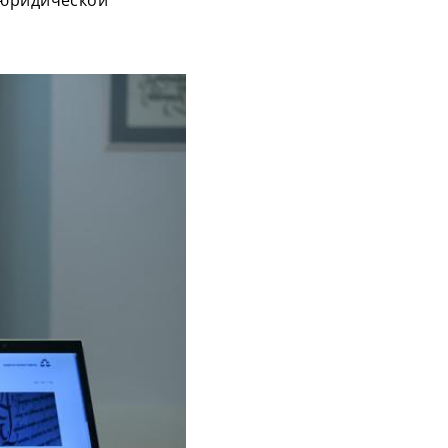
 юридической