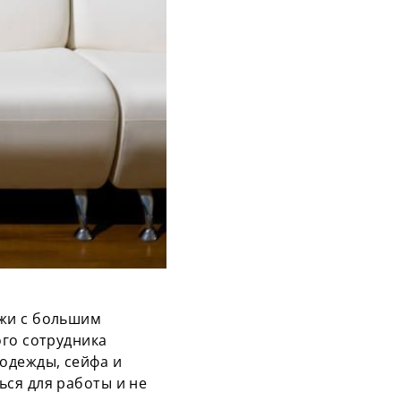
ажи с большим
ого сотрудника
одежды, сейфа и
ся для работы и не