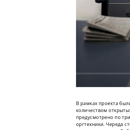
В рамках проекта бы
количеством открытых
предусмотрено по три
оргтехники. Череда с