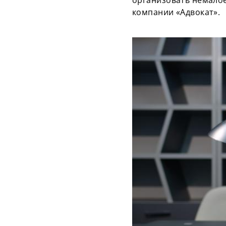
организовать немалое
компании «Адвокат».