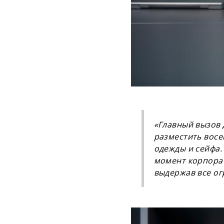
«Главный вызов 
разместить восе
одежды и сейфа.
момент корпорат
выдержав все ог