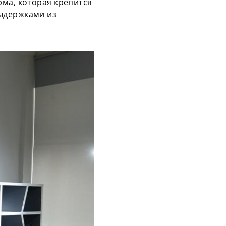
рма, которая крепится
выдержками из