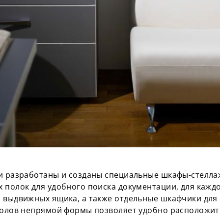
ли разработаны и созданы специальные шкафы-стелл
 полок для удобного поиска документации, для кажд
 выдвижных ящика, а также отдельные шкафчики для 
толов непрямой формы позволяет удобно расположить