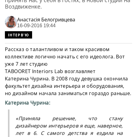
принять нас у себя в гостях, в новой студии на
Воздвиженке.
Анастасiя Белогривцева
16-09-2016 19:44
ІНТЕРВ'Ю
Рассказ о талантливом и таком красивом
коллективе логично начать с его идеолога. Вот
уже 7 лет студию
TABOORET Interiors Lab возглавляет
Катерина Чурина. В 2008 году девушка окончила
факультет дизайна интерьера и оборудования,
но дизайном начала заниматься гораздо раньше.
Катерина Чурина:
«
Приняла решение, что стану
дизайнером интерьеров я еще, наверное,
лет в 6. С самого детства я ездила на