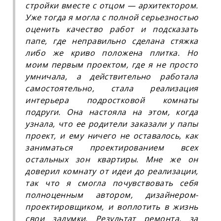
стройки вместе с отцом — архитектором.
Уже тогда я могла с полной серьезностью
оценить качество работ и подсказать
папе, где неправильно сделана стяжка
либо же криво положена плитка. Но
моим первым проектом, где я не просто
умничала, а действительно работала
самостоятельно, стала реализация
интерьера подростковой комнаты
подруги. Она настояла на этом, когда
узнала, что ее родители заказали у папы
проект, и ему ничего не оставалось, как
заниматься проектированием всех
остальных зон квартиры. Мне же он
доверил комнату от идеи до реализации,
так что я смогла почувствовать себя
полноценным автором, дизайнером-
проектировщиком, и воплотить в жизнь
свои задумки. Результат ремонта, за