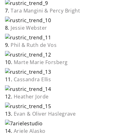
7.
Tara Mangini & Percy Bright
8.
Jessie Webster
9.
Phil & Ruth de Vos
10.
Marte Marie Forsberg
11.
Cassandra Ellis
12.
Heather Jorde
13.
Evan & Oliver Haslegrave
14.
Ariele Alasko