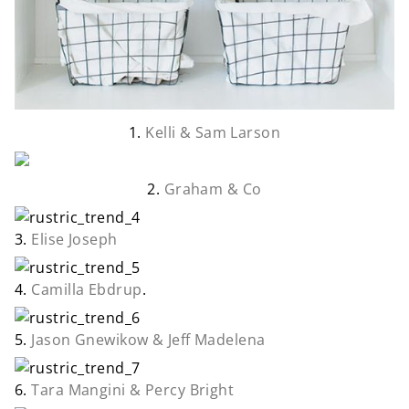
1.
Kelli & Sam Larson
2.
Graham & Co
3.
Elise Joseph
4.
Camilla Ebdrup
.
5.
Jason Gnewikow & Jeff Madelena
6.
Tara Mangini & Percy Bright