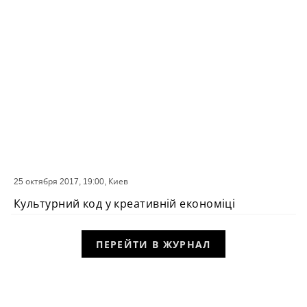
25 октября 2017, 19:00,
Киев
СОБЫТИЕ
Культурний код у креативній економіці
ПЕРЕЙТИ В ЖУРНАЛ