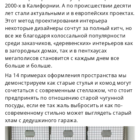
2000-х в Калифорнии. А по происшествии десяти
лет стали актуальными и в европейских проектах.
Этот метод проектирования интерьера
некоторые дизайнеры сочтут за полный китч, но
все же благодаря колоссальной популярности
среди заказчиков, «деревенских» интерьеров как
в загородных домах, так и в пентхаусах
мегаполисов становится с каждым днем все
больше и больше.
На 14 примерах оформления пространства мы
демонстрируем как старые стулья и комод могут
сочетаться с современным стеллажом, что стоит
предпринять по отношению старой чугунной
посуды, если ее так жаль выбросить и как по-
современному стильно может выглядеть старый
хлам с дедушкиного гаража.