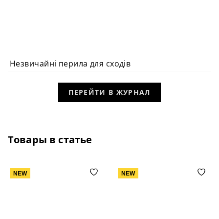
Незвичайні перила для сходів
ІДЕЯ
ПЕРЕЙТИ В ЖУРНАЛ
Товары в статье
NEW
NEW