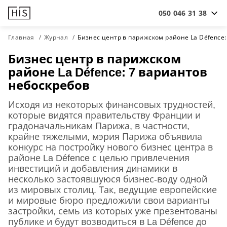
050 046 31 38
Главная
Журнал
Бизнес центр в парижском районе La Défence:
Бизнес центр в парижском
районе La Défence: 7 вариантов
небоскребов
Исходя из некоторых финансовых трудностей,
которые видятся правительству Франции и
градоначальникам Парижа, в частности,
крайне тяжелыми, мэрия Парижа объявила
конкурс на постройку нового бизнес центра в
районе La Défence с целью привлечения
инвестиций и добавления динамики в
несколько застоявшуюся бизнес-воду одной
из мировых столиц. Так, ведущие европейские
и мировые бюро предложили свои варианты
застройки, семь из которых уже презентованы
публике и будут возводиться в La Défence до