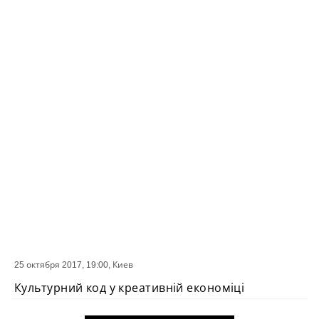
25 октября 2017, 19:00,
Киев
СОБЫТИЕ
Культурний код у креативній економіці