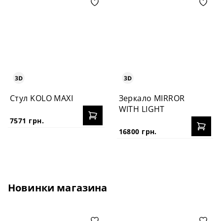
Стул KOLO MAXI
Зеркало MIRROR
WITH LIGHT
7571 грн.
16800 грн.
Новинки магазина