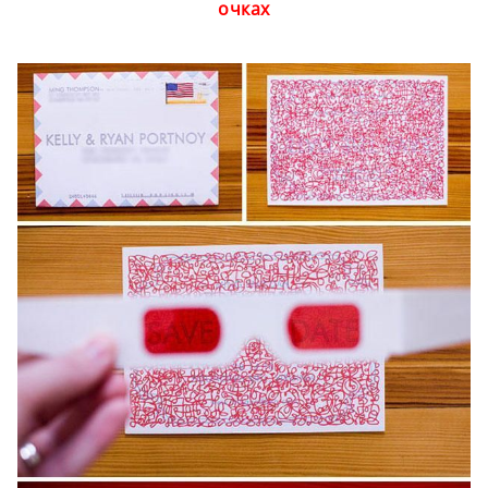
очках