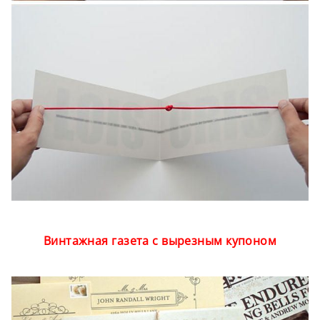
Винтажная газета с вырезным купоном