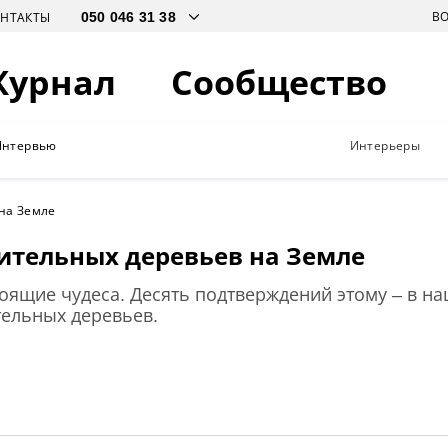
В
ОНТАКТЫ
Журнал
Сообщество
Интервью
Интерьеры
на Земле
ительных деревьев на Земле
оящие чудеса. Десять подтверждений этому – в 
тельных деревьев.