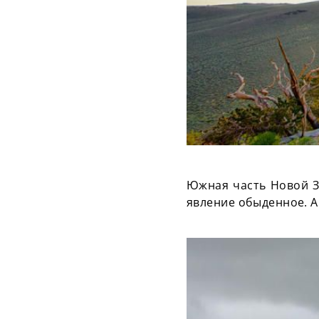
Южная часть Новой З
явление обыденное. 