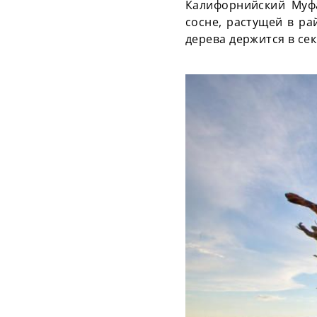
Калифорнийский Муф
сосне, растущей в ра
дерева держится в сек