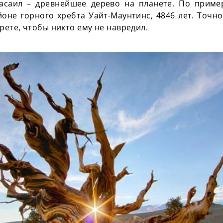
асаил – древнейшее дерево на планете. По приме
йоне горного хребта Уайт-Маунтинс, 4846 лет. Точ
рете, чтобы никто ему не навредил.