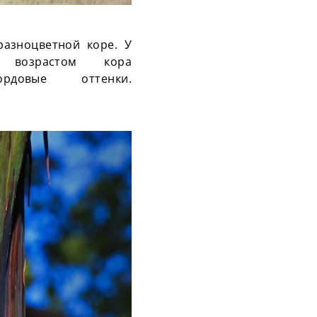
разноцветной коре. У
возрастом кора
довые оттенки.