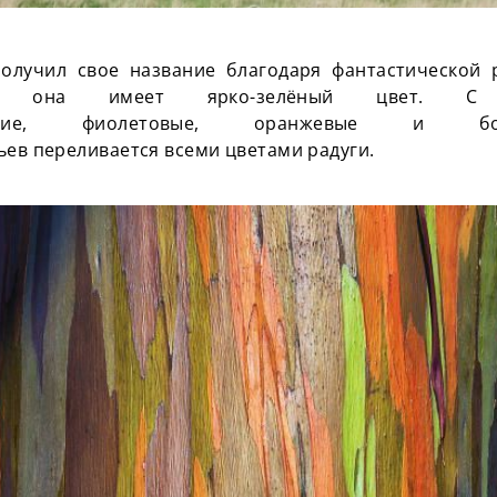
олучил свое название благодаря фантастической 
ва она имеет ярко-зелёный цвет. С 
иние, фиолетовые, оранжевые и бор
ьев переливается всеми цветами радуги.