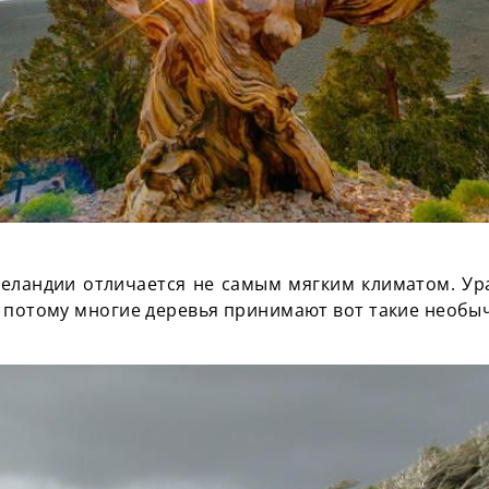
еландии отличается не самым мягким климатом. Ура
А потому многие деревья принимают вот такие необ