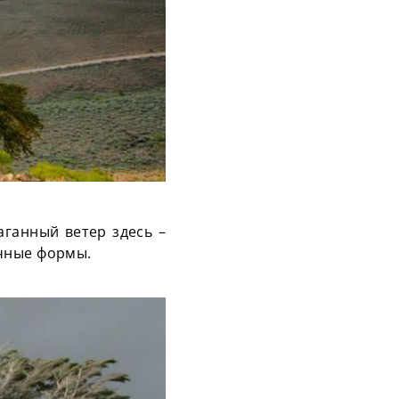
ганный ветер здесь –
ычные формы.