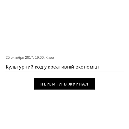
25 октября 2017, 19:00,
Киев
СОБЫТИЕ
Культурний код у креативній економіці
ПЕРЕЙТИ В ЖУРНАЛ