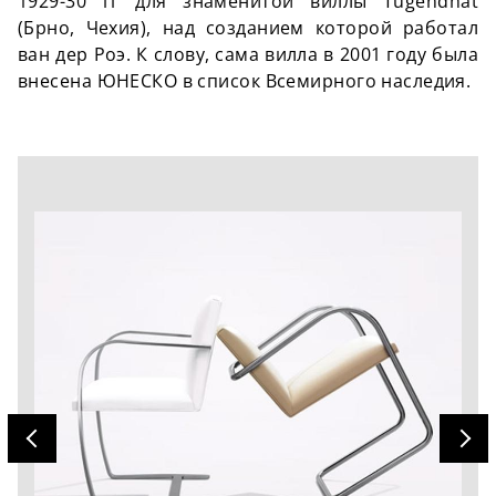
1929-30 гг для знаменитой виллы Tugendhat
(Брно, Чехия), над созданием которой работал
ван дер Роэ. К слову, сама вилла в 2001 году была
внесена ЮНЕСКО в список Всемирного наследия.