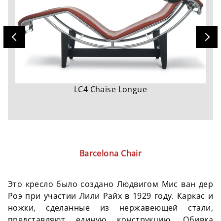
LC4 Chaise Longue
Barcelona Chair
Это кресло было создано Людвигом Мис ван дер
Роэ при участии Лили Райх в 1929 году. Каркас и
ножки, сделанные из нержавеющей стали,
представляют единую конструкцию. Обивка