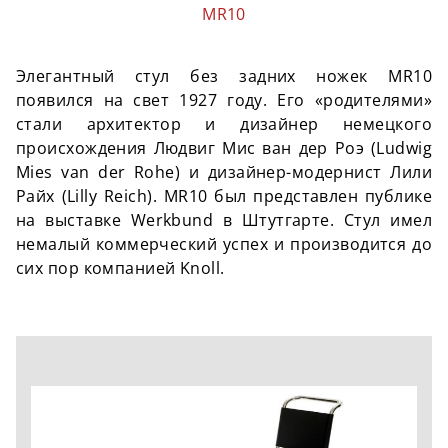
MR10
Элегантный стул без задних ножек MR10
появился на свет 1927 году. Его «родителями»
стали архитектор и дизайнер немецкого
происхождения Людвиг Мис ван дер Роэ (Ludwig
Mies van der Rohe) и дизайнер-модернист Лили
Райх (Lilly Reich). MR10 был представлен публике
на выставке Werkbund в Штутгарте. Стул имел
немалый коммерческий успех и производится до
сих пор компанией Knoll.