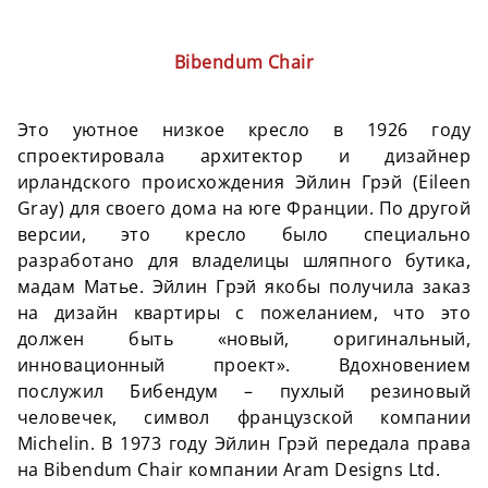
Bibendum Chair
Это уютное низкое кресло в 1926 году
спроектировала архитектор и дизайнер
ирландского происхождения Эйлин Грэй (Eileen
Gray) для своего дома на юге Франции. По другой
версии, это кресло было специально
разработано для владелицы шляпного бутика,
мадам Матье. Эйлин Грэй якобы получила заказ
на дизайн квартиры с пожеланием, что это
должен быть «новый, оригинальный,
инновационный проект». Вдохновением
послужил Бибендум – пухлый резиновый
человечек, символ французской компании
Michelin. В 1973 году Эйлин Грэй передала права
на Bibendum Chair компании Aram Designs Ltd.