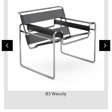
B3 Wassily