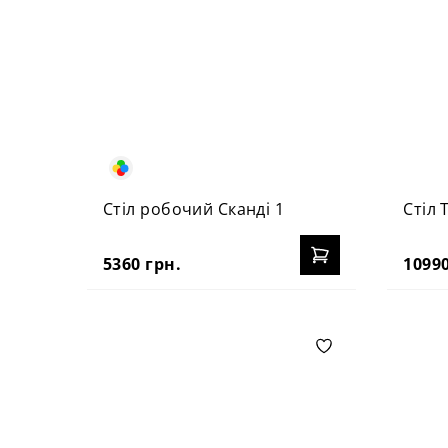
Стіл робочий Сканді 1
Стіл 
5360 грн.
10990