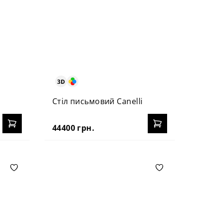
Стіл письмовий Canelli
44400 грн.