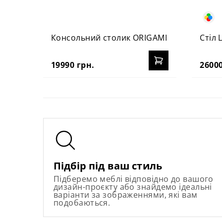
Консольний столик ORIGAMI
Стіл 
19990 грн.
26000
Підбір під ваш стиль
Підберемо меблі відповідно до вашого
дизайн-проєкту або знайдемо ідеальні
варіанти за зображеннями, які вам
подобаються.