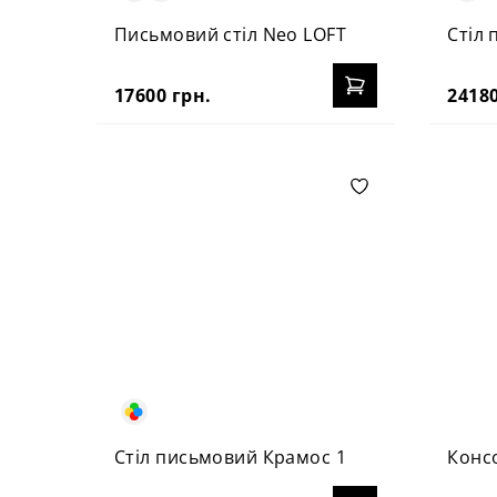
Письмовий стіл Neo LOFT
Стіл
17600 грн.
24180
Стіл письмовий Крамос 1
Консо