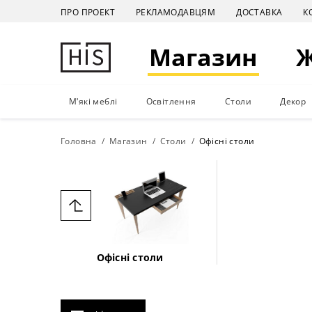
ПРО ПРОЕКТ
РЕКЛАМОДАВЦЯМ
ДОСТАВКА
К
Магазин
М'які меблі
Освітлення
Столи
Декор
Головна
Магазин
Столи
Офісні столи
Офісні столи