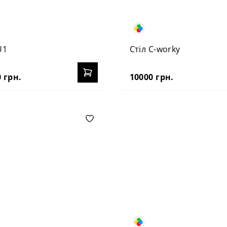
U1
Стіл C-worky
 грн.
10000 грн.