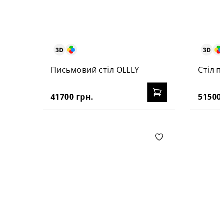
Письмовий стіл OLLLY
Стіл
41700 грн.
51500