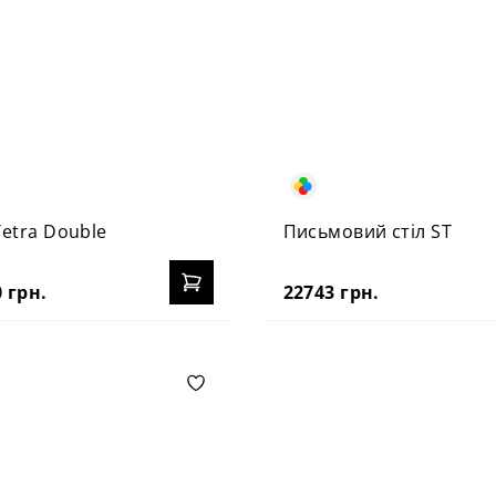
Tetra Double
Письмовий стіл ST
 грн.
22743 грн.