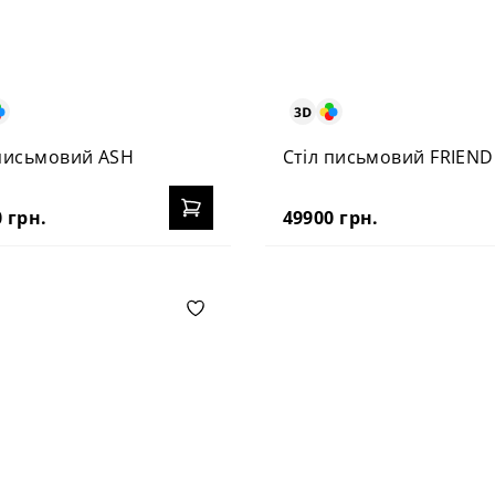
 письмовий ASH
Стіл письмовий FRIEND
 грн.
49900 грн.