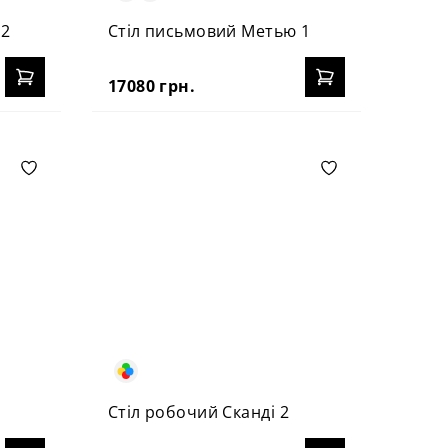
 2
Стіл письмовий Метью 1
17080 грн.
Стіл робочий Сканді 2