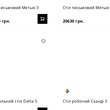
 письмовий Метью 3
Стіл письмовий Метью
 грн.
20630 грн.
льний стіл Delta 5
Стіл робочий Сканді 3