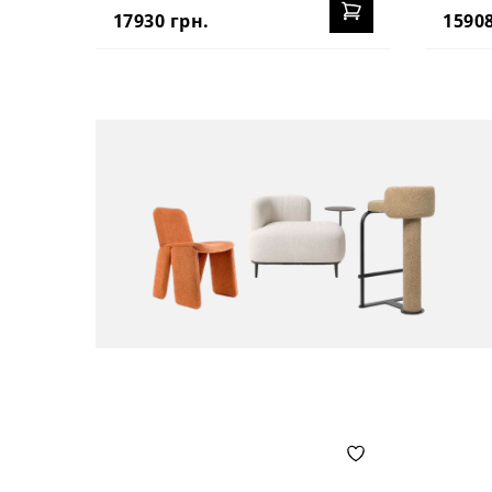
17930 грн.
15908