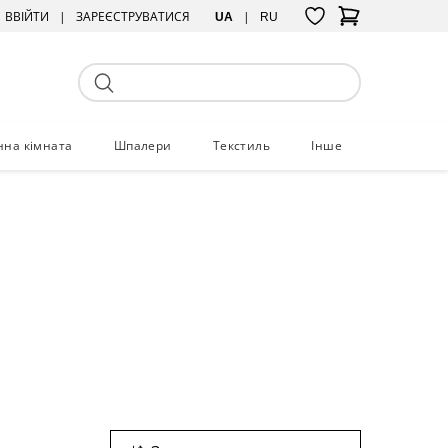
ВВІЙТИ
ЗАРЕЄСТРУВАТИСЯ
UA
RU
нна кімната
Шпалери
Текстиль
Інше