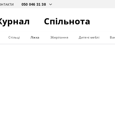
ОНТАКТИ
Журнал
Спільнота
Стільці
Ліжка
Зберігання
Дитячі меблі
Ва