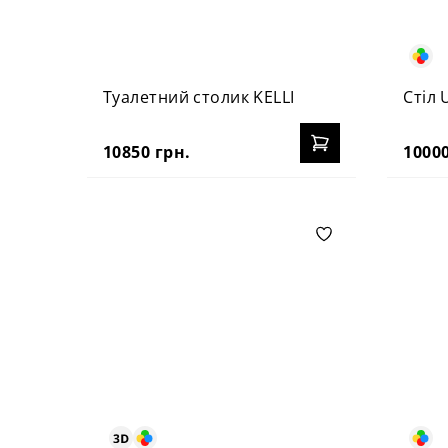
Туалетний столик KELLI
Стіл 
10850 грн.
10000