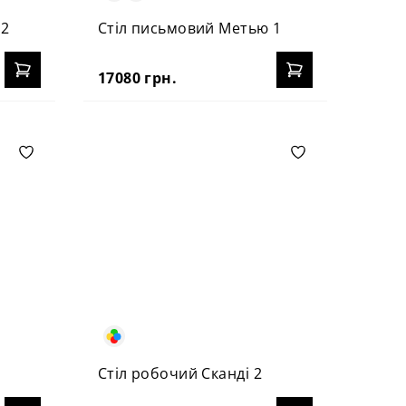
 2
Стіл письмовий Метью 1
17080 грн.
Стіл робочий Сканді 2