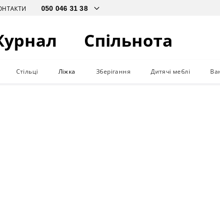
ОНТАКТИ
Журнал
Спільнота
Стільці
Ліжка
Зберігання
Дитячі меблі
Ва