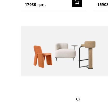
17930 грн.
15908