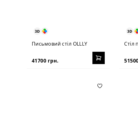
Письмовий стіл OLLLY
Стіл
41700 грн.
51500