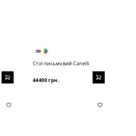
Стіл письмовий Canelli
44400 грн.