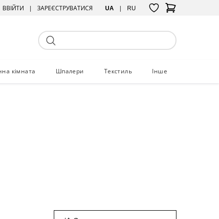
ВВІЙТИ
ЗАРЕЄСТРУВАТИСЯ
UA
RU
нна кімната
Шпалери
Текстиль
Інше