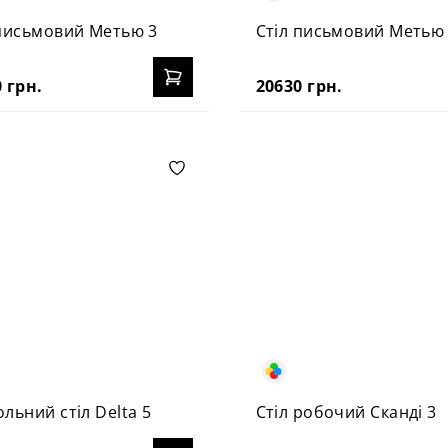
 письмовий Метью 3
Стіл письмовий Метью
 грн.
20630 грн.
льний стіл Delta 5
Стіл робочий Сканді 3