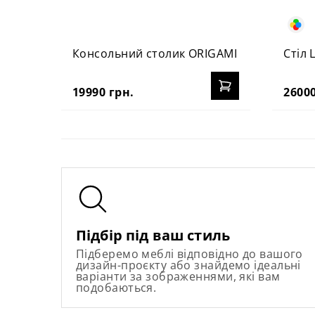
Консольний столик ORIGAMI
Стіл 
19990 грн.
26000
Підбір під ваш стиль
Підберемо меблі відповідно до вашого
дизайн-проєкту або знайдемо ідеальні
варіанти за зображеннями, які вам
подобаються.