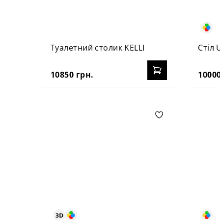
Туалетний столик KELLI
Стіл 
10850 грн.
10000