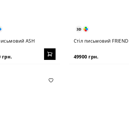
 письмовий ASH
Стіл письмовий FRIEND
 грн.
49900 грн.