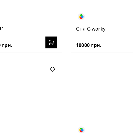
U1
Стіл C-worky
 грн.
10000 грн.