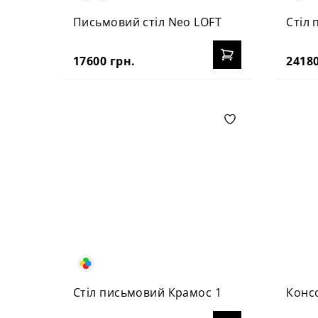
Письмовий стіл Neo LOFT
Стіл
17600 грн.
24180
Стіл письмовий Крамос 1
Консо