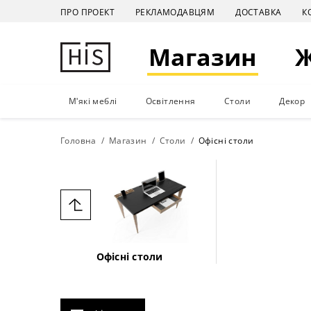
ПРО ПРОЕКТ
РЕКЛАМОДАВЦЯМ
ДОСТАВКА
К
Магазин
М'які меблі
Освітлення
Столи
Декор
Головна
Магазин
Столи
Офісні столи
Офісні столи