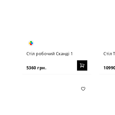
Стіл робочий Сканді 1
Стіл 
5360 грн.
10990