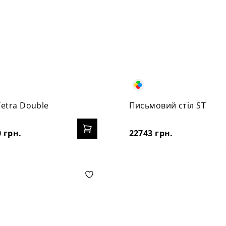
Tetra Double
Письмовий стіл ST
 грн.
22743 грн.