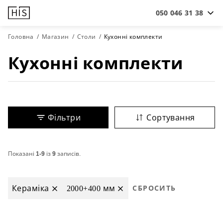
050 046 31 38
Головна
Магазин
Столи
Кухонні комплекти
Кухонні комплекти
Фільтри
Сортування
Показані
1-9
із
9
записів.
Кераміка
2000+400 мм
СБРОСИТЬ