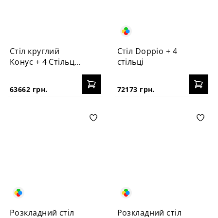
Стіл круглий
Стіл Doppio + 4
Конус + 4 Стільця
стільці
Vabi
63662 грн.
72173 грн.
Розкладний стіл
Розкладний стіл