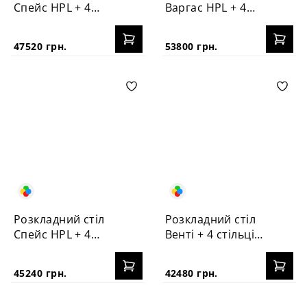
Спейс HPL + 4
Варгас HPL + 4
стільці №3
стільці Корса
47520 грн.
53800 грн.
Розкладний стіл
Розкладний стіл
Спейс HPL + 4
Венті + 4 стільці
стільці Корса
Корса
45240 грн.
42480 грн.