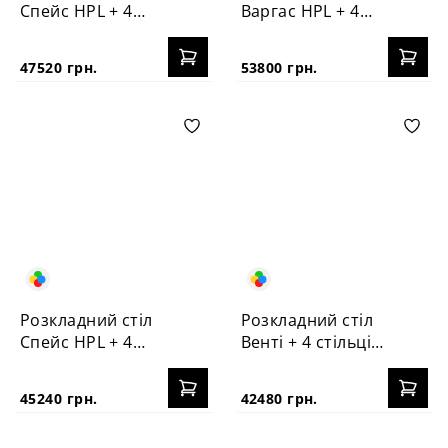
Спейс HPL + 4
Варгас HPL + 4
стільці №3
стільці Корса
47520 грн.
53800 грн.
Розкладний стіл
Розкладний стіл
Спейс HPL + 4
Венті + 4 стільці
стільці Корса
Корса
45240 грн.
42480 грн.