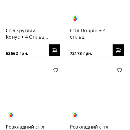
Стіл круглий
Стіл Doppio + 4
Конус + 4 Стільця
стільці
Vabi
63662 грн.
72173 грн.
Розкладний стіл
Розкладний стіл