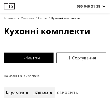
050 046 31 38
Головна
Магазин
Столи
Кухонні комплекти
Кухонні комплекти
Фільтри
Сортування
Показані
1-9
із
9
записів.
Кераміка
1600 мм
СБРОСИТЬ