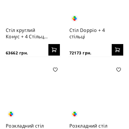
Стіл круглий
Стіл Doppio + 4
Конус + 4 Стільця
стільці
Vabi
63662 грн.
72173 грн.
Розкладний стіл
Розкладний стіл