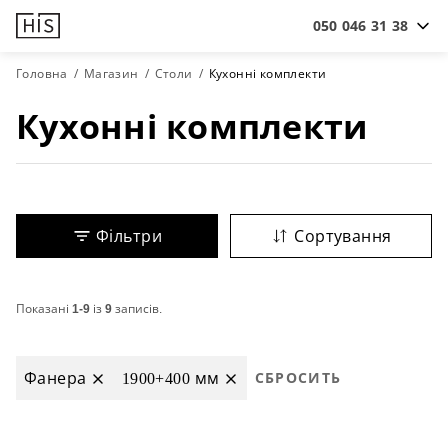
050 046 31 38
Головна
Магазин
Столи
Кухонні комплекти
Кухонні комплекти
Фільтри
Сортування
Показані
1-9
із
9
записів.
Фанера
1900+400 мм
СБРОСИТЬ