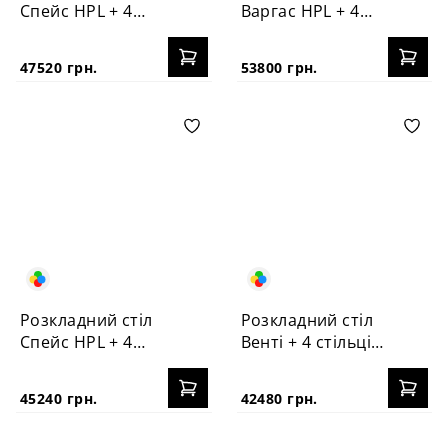
Спейс HPL + 4
Варгас HPL + 4
стільці №3
стільці Корса
47520 грн.
53800 грн.
Розкладний стіл
Розкладний стіл
Спейс HPL + 4
Венті + 4 стільці
стільці Корса
Корса
45240 грн.
42480 грн.