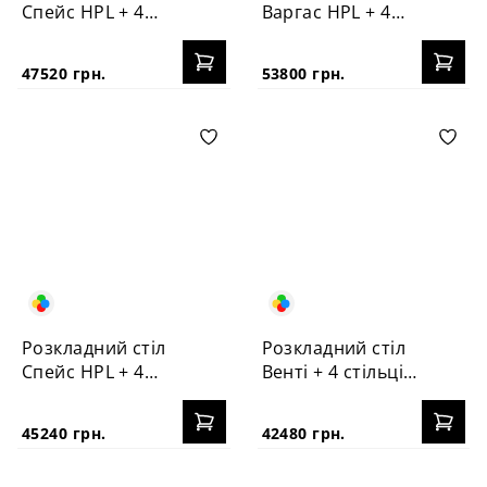
Спейс HPL + 4
Варгас HPL + 4
стільці №3
стільці Корса
47520 грн.
53800 грн.
Розкладний стіл
Розкладний стіл
Спейс HPL + 4
Венті + 4 стільці
стільці Корса
Корса
45240 грн.
42480 грн.