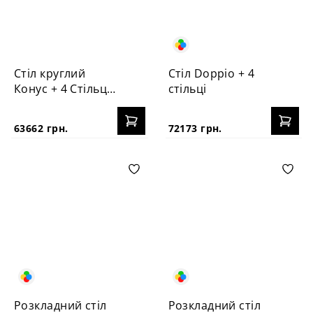
Стіл круглий
Стіл Doppio + 4
Конус + 4 Стільця
стільці
Vabi
63662 грн.
72173 грн.
Розкладний стіл
Розкладний стіл