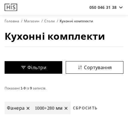
050 046 31 38
Головна
Магазин
Столи
Кухонні комплекти
Кухонні комплекти
Фільтри
Сортування
Показані
1-9
із
9
записів.
Фанера
1000+280 мм
СБРОСИТЬ