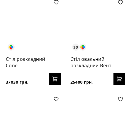
Стіл розкладний
Стіл овальний
Cone
розкладний Венті
37030 грн.
25400 грн.