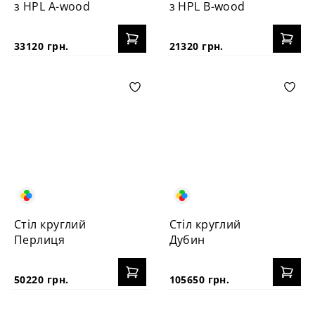
з HPL A-wood
з HPL B-wood
33120 грн.
21320 грн.
Стіл круглий
Стіл круглий
Перлиця
Дубин
50220 грн.
105650 грн.