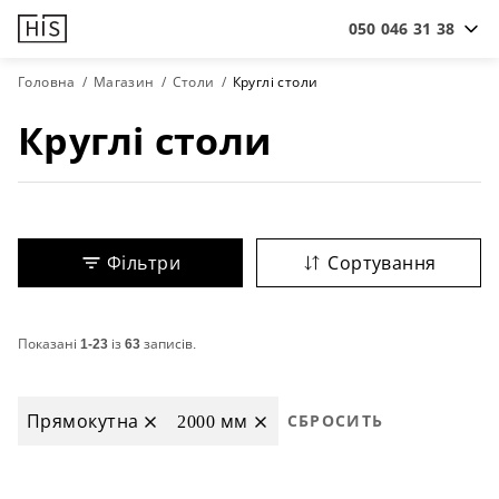
050 046 31 38
Головна
Магазин
Столи
Круглі столи
Круглі столи
Фільтри
Сортування
Показані
1-23
із
63
записів.
Прямокутна
2000 мм
СБРОСИТЬ