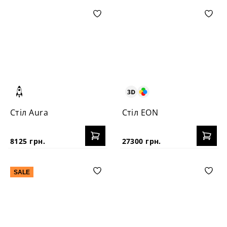
Стіл Aura
Стіл EON
8125 грн.
27300 грн.
SALE