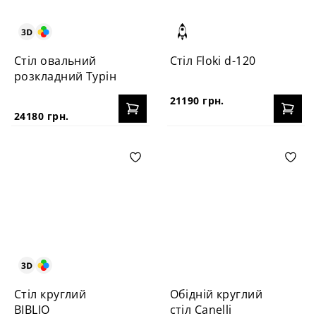
Стіл овальний
Стіл Floki d-120
розкладний Турін
21190 грн.
24180 грн.
Стіл круглий
Обідній круглий
BIBLIO
стіл Canelli