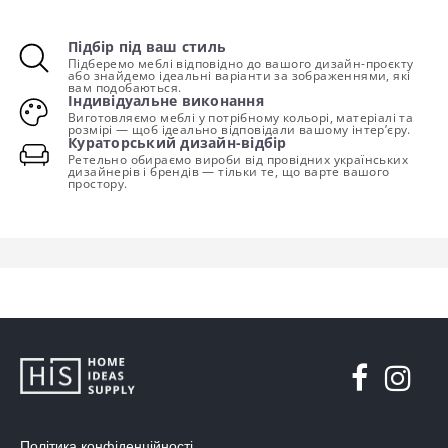
Підбір під ваш стиль
Підберемо меблі відповідно до вашого дизайн-проєкту
або знайдемо ідеальні варіанти за зображеннями, які
вам подобаються.
Індивідуальне виконання
Виготовляємо меблі у потрібному кольорі, матеріалі та
розмірі — щоб ідеально відповідали вашому інтер’єру.
Кураторський дизайн-відбір
Ретельно обираємо вироби від провідних українських
дизайнерів і брендів — тільки те, що варте вашого
простору.
Політика конфіденційності