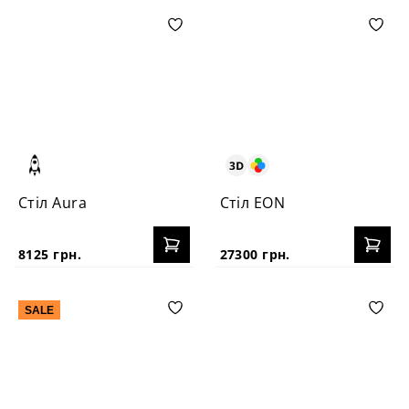
Стіл Aura
Стіл EON
8125 грн.
27300 грн.
SALE