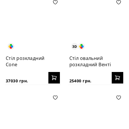
Стіл розкладний
Стіл овальний
Cone
розкладний Венті
37030 грн.
25400 грн.