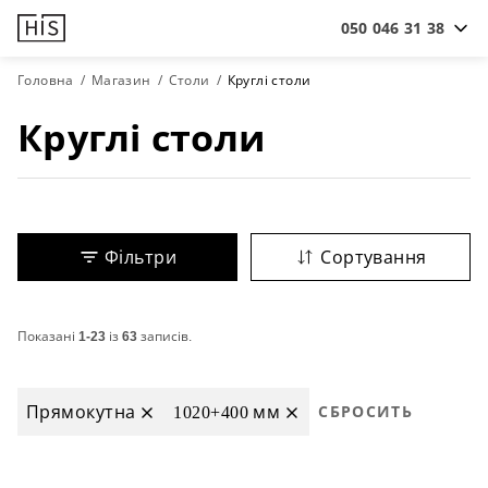
050 046 31 38
Головна
Магазин
Столи
Круглі столи
Круглі столи
Фільтри
Сортування
Показані
1-23
із
63
записів.
Прямокутна
1020+400 мм
СБРОСИТЬ