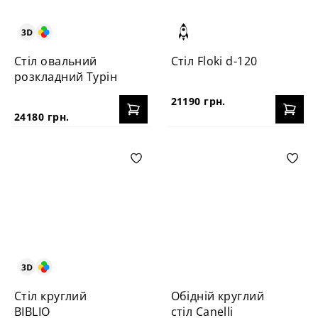
Стіл овальний
Стіл Floki d-120
розкладний Турін
21190 грн.
24180 грн.
Стіл круглий
Обідній круглий
BIBLIO
стіл Canelli