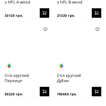
з HPL A-wood
з HPL B-wood
33120 грн.
21320 грн.
Стіл круглий
Стіл круглий
Перлиця
Дубин
50220 грн.
105650 грн.