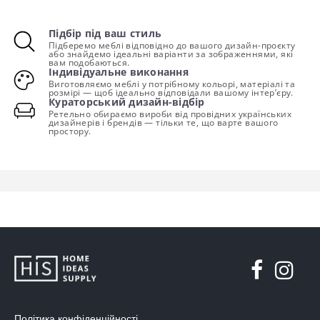
Підбір під ваш стиль
Підберемо меблі відповідно до вашого дизайн-проєкту
або знайдемо ідеальні варіанти за зображеннями, які
вам подобаються.
Індивідуальне виконання
Виготовляємо меблі у потрібному кольорі, матеріалі та
розмірі — щоб ідеально відповідали вашому інтер’єру.
Кураторський дизайн-відбір
Ретельно обираємо вироби від провідних українських
дизайнерів і брендів — тільки те, що варте вашого
простору.
Політика конфіденційності