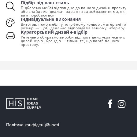
Підбір під ваш стиль
Підберемо меблі відповідно до вашого дизайн-проєкту
або знайдемо ідеальні варіанти за зображеннями, які
вам подобаються.
Індивідуальне виконання
Виготовляємо меблі у потрібному кольорі, матеріалі та
розмірі — щоб ідеально відповідали вашому інтер’єру.
Кураторський дизайн-відбір
Ретельно обираємо вироби від провідних українських
дизайнерів і брендів — тільки те, що варте вашого
простору.
Політика конфіденційності