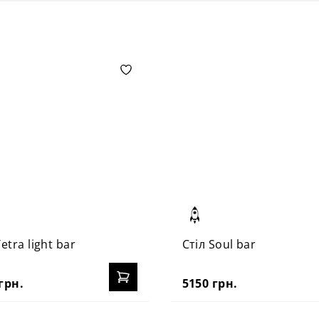
Tetra light bar
Стіл Soul bar
грн.
5150 грн.