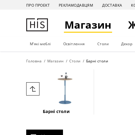
ПРО ПРОЕКТ
РЕКЛАМОДАВЦЯМ
ДОСТАВКА
К
Магазин
М'які меблі
Освітлення
Столи
Декор
Головна
Магазин
Столи
Барні столи
Барні столи