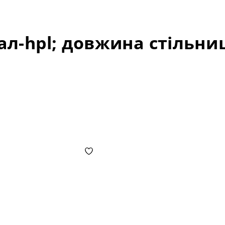
ал-hpl; довжина стільниц