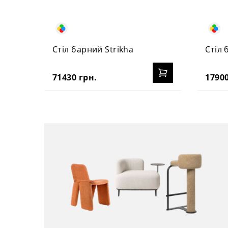
Стіл барний Strikha
Стіл 
71430 грн.
17900