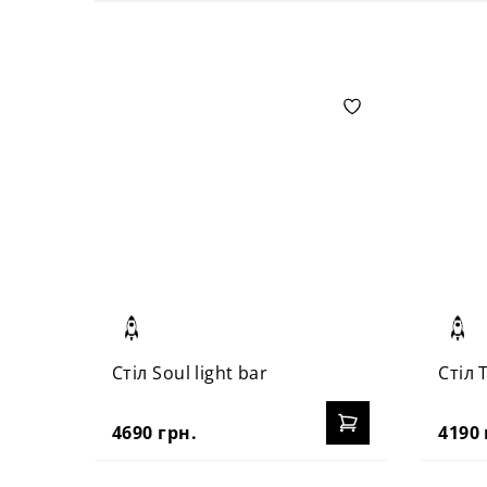
Стіл Soul light bar
Стіл 
4690 грн.
4190 