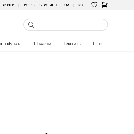
ВВІЙТИ
ЗАРЕЄСТРУВАТИСЯ
UA
RU
нна кімната
Шпалери
Текстиль
Інше