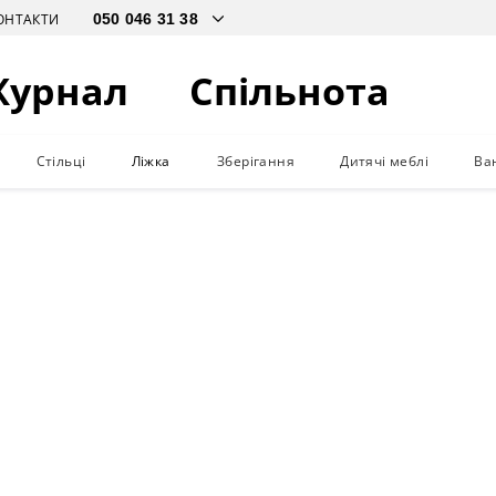
ОНТАКТИ
Журнал
Спільнота
Стільці
Ліжка
Зберігання
Дитячі меблі
Ва