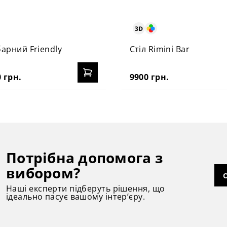
барний Friendly
Стіл Rimini Bar
 грн.
9900 грн.
Потрібна допомога з
вибором?
Наші експерти підберуть рішення, що
ідеально пасує вашому інтер’єру.