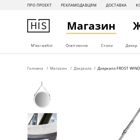
ПРО ПРОЕКТ
РЕКЛАМОДАВЦЯМ
ДОСТАВКА
К
Магазин
М'які меблі
Освітлення
Столи
Декор
Головна
Магазин
Дзеркала
Дзеркало FROST WIND 