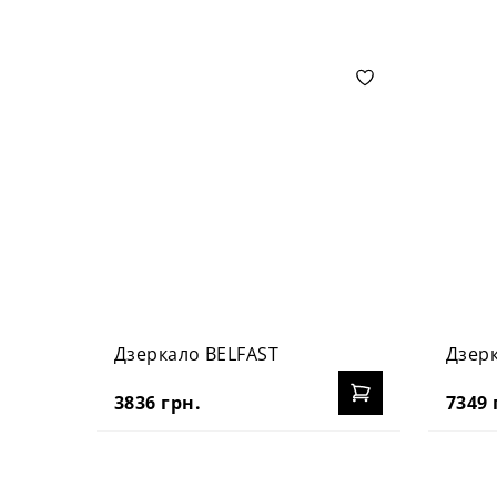
Дзеркало BELFAST
Дзерк
3836 грн.
7349 