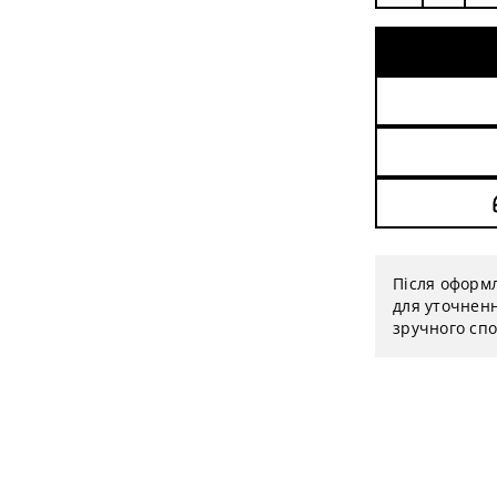
Після оформ
для уточненн
зручного спо