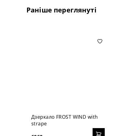
Раніше переглянуті
Дзеркало FROST WIND with
strape