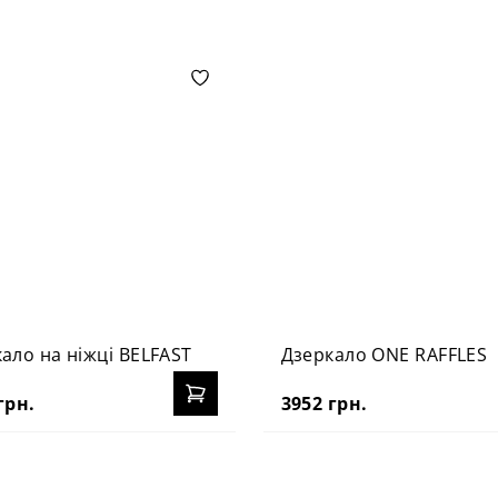
ало на ніжці BELFAST
Дзеркало ONE RAFFLES
грн.
3952 грн.