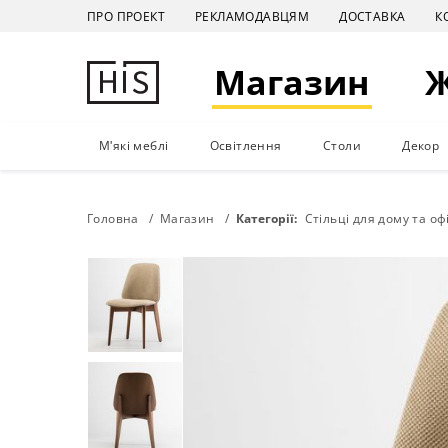
ПРО ПРОЕКТ
РЕКЛАМОДАВЦЯМ
ДОСТАВКА
К
Магазин
М'які меблі
Освітлення
Столи
Декор
Головна
Магазин
Категорії:
Стільці для дому та оф