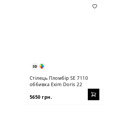
Стілець Пломбір SE 7110
оббивка Exim Doris 22
5650 грн.