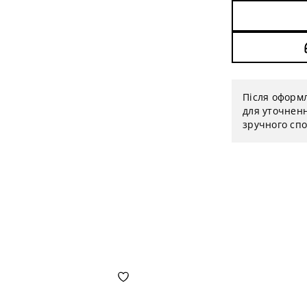
Після оформ
для уточненн
зручного спо