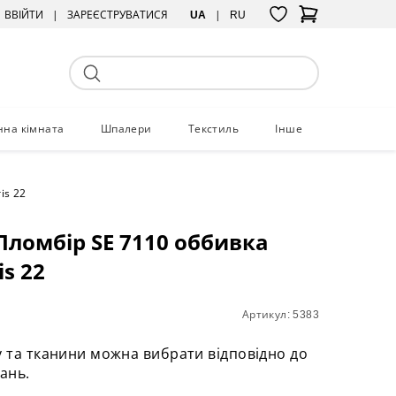
ВВІЙТИ
ЗАРЕЄСТРУВАТИСЯ
UA
RU
нна кімната
Шпалери
Текстиль
Інше
is 22
Пломбір SE 7110 оббивка
is 22
Артикул: 5383
у та тканини можна вибрати відповідно до
ань.