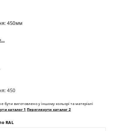
ня: 450мм
...
0
ня: 450
е бути виготовлено у іншому кольорі та матеріалі
ути каталог 1
Переглянути каталог 2
по RAL