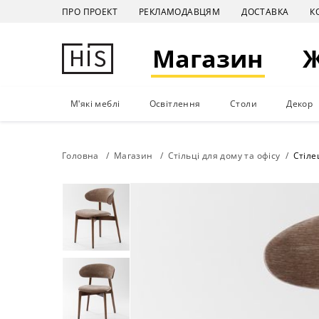
ПРО ПРОЕКТ
РЕКЛАМОДАВЦЯМ
ДОСТАВКА
К
Магазин
М'які меблі
Освітлення
Столи
Декор
Головна
Магазин
Стільці для дому та офісу
Стіле