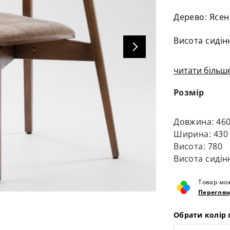
Дерево: Ясен
Висота сидін
читати більше
Розмір
Довжина: 46
Ширина: 430
Висота: 780
Висота сидін
Товар мож
Переглян
Обрати колір 