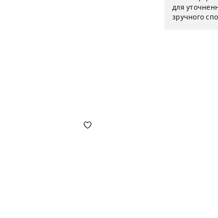
для уточненн
зручного спо