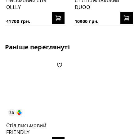
Письмовий стіл
Стіл приліжковий
OLLLY
DUOO
41700 грн.
10900 грн.
Раніше переглянуті
Стіл письмовий
FRIENDLY