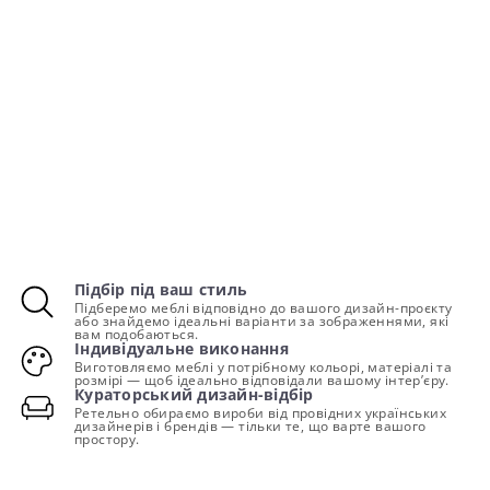
Підбір під ваш стиль
Підберемо меблі відповідно до вашого дизайн-проєкту
або знайдемо ідеальні варіанти за зображеннями, які
вам подобаються.
Індивідуальне виконання
Виготовляємо меблі у потрібному кольорі, матеріалі та
розмірі — щоб ідеально відповідали вашому інтер’єру.
Кураторський дизайн-відбір
Ретельно обираємо вироби від провідних українських
дизайнерів і брендів — тільки те, що варте вашого
простору.