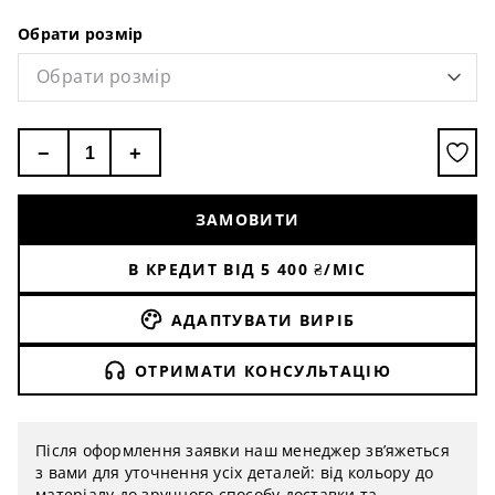
Обрати розмір
Обрати розмір
−
+
ЗАМОВИТИ
В КРЕДИТ ВІД
5 400
₴/МІС
АДАПТУВАТИ ВИРІБ
ОТРИМАТИ КОНСУЛЬТАЦІЮ
Після оформлення заявки наш менеджер зв’яжеться
з вами для уточнення усіх деталей: від кольору до
матеріалу до зручного способу доставки та