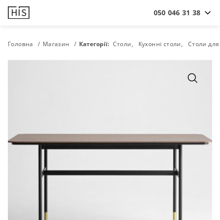
050 046 31 38
Головна
Магазин
Категорії:
Столи
Кухонні столи
Столи для