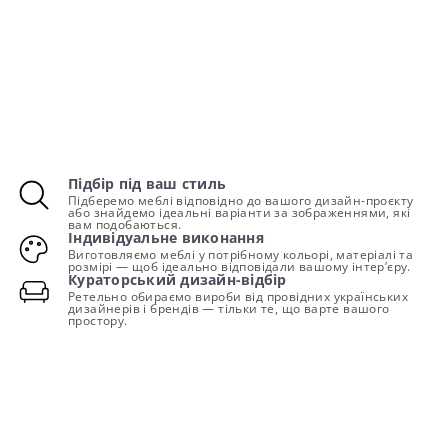
Підбір під ваш стиль
Підберемо меблі відповідно до вашого дизайн-проєкту
або знайдемо ідеальні варіанти за зображеннями, які
вам подобаються.
Індивідуальне виконання
Виготовляємо меблі у потрібному кольорі, матеріалі та
розмірі — щоб ідеально відповідали вашому інтер’єру.
Кураторський дизайн-відбір
Ретельно обираємо вироби від провідних українських
дизайнерів і брендів — тільки те, що варте вашого
простору.