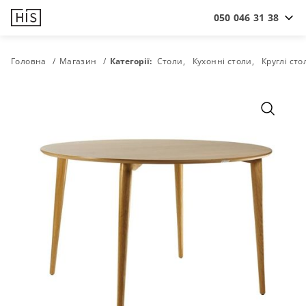
050 046 31 38
Головна
Магазин
Категорії:
Столи
Кухонні столи
Круглі сто