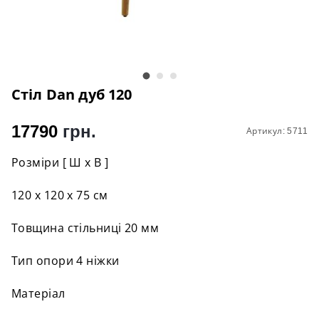
Стіл Dan дуб 120
17790
грн.
Артикул: 5711
Розміри [ Ш х В ]
120 х 120 х 75 см
Товщина стільниці 20 мм
Тип опори 4 ніжки
Матеріал