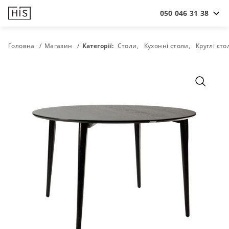
050 046 31 38
Головна
Магазин
Категорії:
Столи
Кухонні столи
Круглі сто