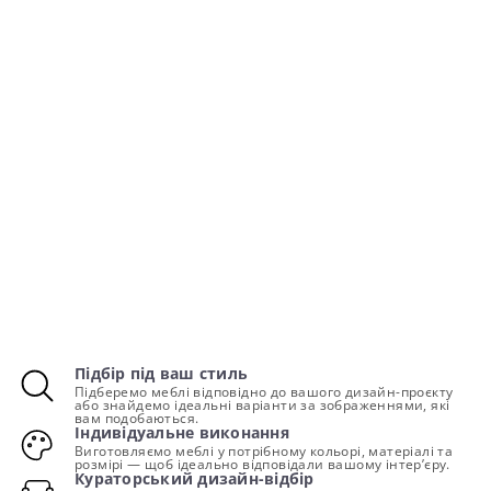
Підбір під ваш стиль
Підберемо меблі відповідно до вашого дизайн-проєкту
або знайдемо ідеальні варіанти за зображеннями, які
вам подобаються.
Індивідуальне виконання
Виготовляємо меблі у потрібному кольорі, матеріалі та
розмірі — щоб ідеально відповідали вашому інтер’єру.
Кураторський дизайн-відбір