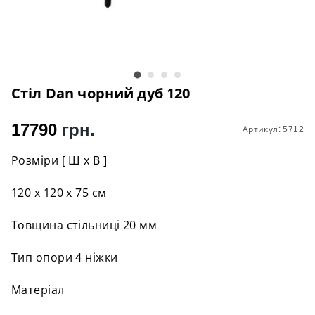
Стіл Dan чорний дуб 120
17790
грн.
Артикул: 5712
Розміри [ Ш х В ]
120 х 120 х 75 см
Товщина стільниці 20 мм
Тип опори 4 ніжки
Матеріал