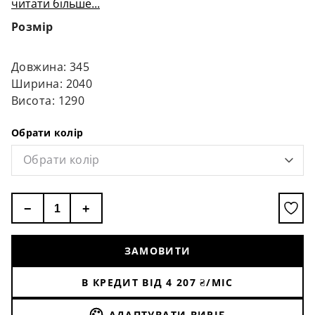
читати більше...
Розмір
Довжина: 345
Ширина: 2040
Висота: 1290
Обрати колір
Обрати колір
−
+
ЗАМОВИТИ
В КРЕДИТ ВІД
4 207
₴/МІС
АДАПТУВАТИ ВИРІБ