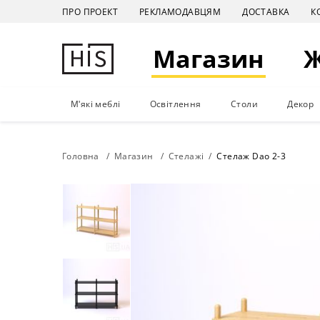
ПРО ПРОЕКТ
РЕКЛАМОДАВЦЯМ
ДОСТАВКА
К
Магазин
М'які меблі
Освітлення
Столи
Декор
Головна
Магазин
Стелажі
Стелаж Dao 2-3