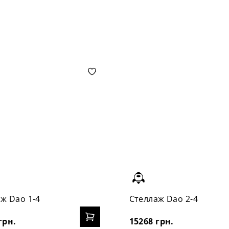
ж Dao 1-4
Стеллаж Dao 2-4
грн.
15268 грн.