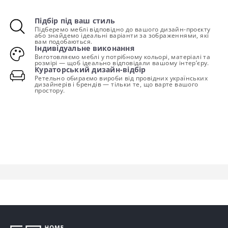
Підбір під ваш стиль
Підберемо меблі відповідно до вашого дизайн-проєкту
або знайдемо ідеальні варіанти за зображеннями, які
вам подобаються.
Індивідуальне виконання
Виготовляємо меблі у потрібному кольорі, матеріалі та
розмірі — щоб ідеально відповідали вашому інтер’єру.
Кураторський дизайн-відбір
Ретельно обираємо вироби від провідних українських
дизайнерів і брендів — тільки те, що варте вашого
простору.