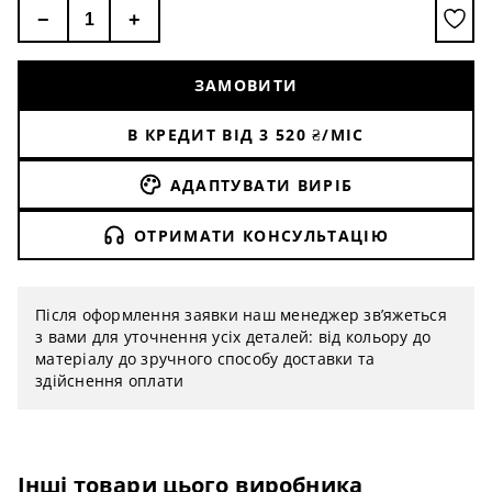
Кріплення Планка, діаметр 13,5 см
−
+
ЗАМОВИТИ
В КРЕДИТ ВІД
3 520
₴/МІС
АДАПТУВАТИ ВИРІБ
ОТРИМАТИ КОНСУЛЬТАЦІЮ
Після оформлення заявки наш менеджер зв’яжеться
з вами для уточнення усіх деталей: від кольору до
матеріалу до зручного способу доставки та
здійснення оплати
Інші товари цього виробника