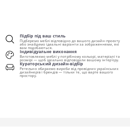
Підбір під ваш стиль
Підберемо меблі відповідно до вашого дизайн-проєкту
або знайдемо ідеальні варіанти за зображеннями, які
вам подобаються.
Індивідуальне виконання
Виготовляємо меблі у потрібному кольорі, матеріалі та
розмірі — щоб ідеально відповідали вашому інтер’єру.
Кураторський дизайн-відбір
Ретельно обираємо вироби від провідних українських
дизайнерів і брендів — тільки те, що варте вашого
простору.